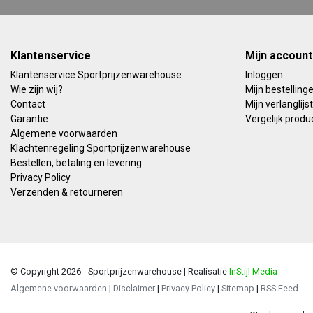
Klantenservice
Mijn account
Klantenservice Sportprijzenwarehouse
Inloggen
Wie zijn wij?
Mijn bestelling
Contact
Mijn verlanglijst
Garantie
Vergelijk produ
Algemene voorwaarden
Klachtenregeling Sportprijzenwarehouse
Bestellen, betaling en levering
Privacy Policy
Verzenden & retourneren
© Copyright 2026 - Sportprijzenwarehouse | Realisatie
InStijl Media
Algemene voorwaarden
|
Disclaimer
|
Privacy Policy
|
Sitemap
|
RSS Feed