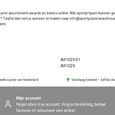
 ruime assortiment awards en bekers online. Alle sportprtijzen kunnen 
t? Twijfel dan niet je wensen te mailen naar info@sportprijzenwarehouse.
jzen.
AR1029.01
AR1029
edkoopste van Nederland
Vandaag besteld = Zelfde d
Mijn account
Regel alles in je account. Volg je bestelling, betaal
facturen of retourneer een artikel.