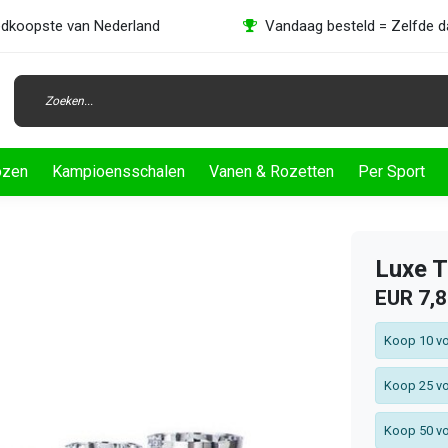
dkoopste van Nederland
Vandaag besteld = Zelfde 
ozen
Kampioensschalen
Vanen & Rozetten
Per Sport
Luxe T
EUR 7,
Koop 10 vo
Koop 25 vo
Koop 50 vo