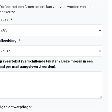
Trofee met een Groen accent kan voorzien worden van een
naar keuze
keuze:
*
fbeelding:
*
raveertekst (Verschillende teksten? Deze mogen in een
nd per mail aangeleverd worden):
eigen ontwerp/logo: