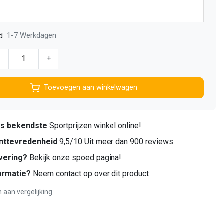
1-7 Werkdagen
d
-
+
Toevoegen aan winkelwagen
ds bekendste
Sportprijzen winkel online!
nttevredenheid
9,5/10 Uit meer dan 900 reviews
vering?
Bekijk onze spoed pagina!
ormatie?
Neem contact op over dit product
aan vergelijking