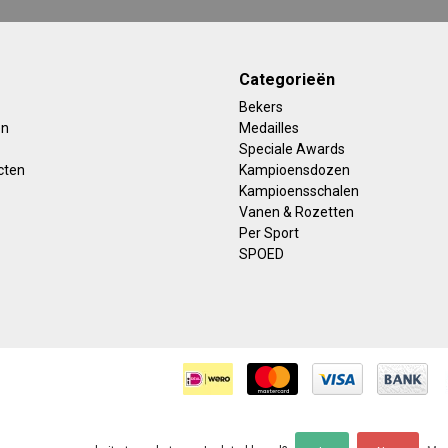
Categorieën
Bekers
en
Medailles
Speciale Awards
cten
Kampioensdozen
Kampioensschalen
Vanen & Rozetten
Per Sport
SPOED