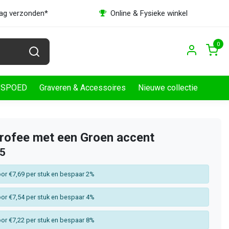
dag verzonden*
Online & Fysieke winkel
0
SPOED
Graveren & Accessoires
Nieuwe collectie
rofee met een Groen accent
85
or €7,69 per stuk en bespaar 2%
or €7,54 per stuk en bespaar 4%
or €7,22 per stuk en bespaar 8%