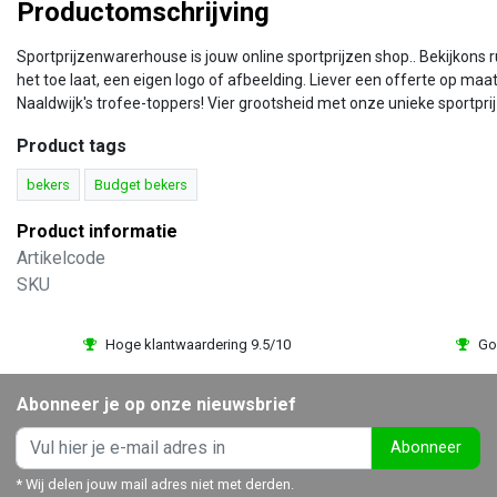
Productomschrijving
Sportprijzenwarerhouse is jouw online sportprijzen shop.. Bekijkons
het toe laat, een eigen logo of afbeelding. Liever een offerte op maa
Naaldwijk's trofee-toppers! Vier grootsheid met onze unieke sportpri
Product tags
bekers
Budget bekers
Product informatie
Artikelcode
SKU
Hoge klantwaardering 9.5/10
Go
Abonneer je op onze nieuwsbrief
Abonneer
* Wij delen jouw mail adres niet met derden.