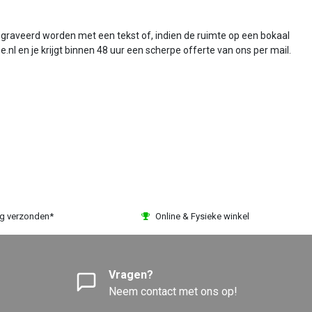
gegraveerd worden met een tekst of, indien de ruimte op een bokaal
nl en je krijgt binnen 48 uur een scherpe offerte van ons per mail.
ag verzonden*
Online & Fysieke winkel
Vragen?
Neem contact met ons op!