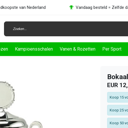
dkoopste van Nederland
Vandaag besteld = Zelfde 
ozen
Kampioensschalen
Vanen & Rozetten
Per Sport
Bokaal
EUR 12
Koop 15 vo
Koop 25 vo
Koop 50 vo