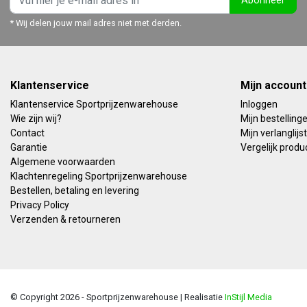
Abonneer
* Wij delen jouw mail adres niet met derden.
Klantenservice
Mijn account
Klantenservice Sportprijzenwarehouse
Inloggen
Wie zijn wij?
Mijn bestelling
Contact
Mijn verlanglijst
Garantie
Vergelijk produ
Algemene voorwaarden
Klachtenregeling Sportprijzenwarehouse
Bestellen, betaling en levering
Privacy Policy
Verzenden & retourneren
© Copyright 2026 - Sportprijzenwarehouse | Realisatie
InStijl Media