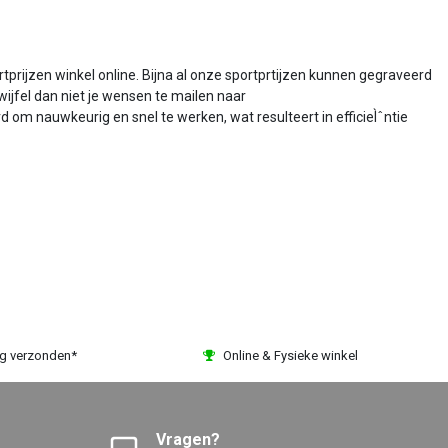
tprijzen winkel online. Bijna al onze sportprtijzen kunnen gegraveerd
wijfel dan niet je wensen te mailen naar
om nauwkeurig en snel te werken, wat resulteert in efficieÌˆntie
ag verzonden*
Online & Fysieke winkel
Vragen?