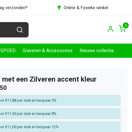
dag verzonden*
Online & Fysieke winkel
0
SPOED
Graveren & Accessoires
Nieuwe collectie
 met een Zilveren accent kleur
,50
or €11,88 per stuk en bespaar 5%
or €11,50 per stuk en bespaar 8%
or €11,00 per stuk en bespaar 12%