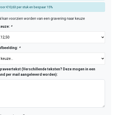
oor €10,63 per stuk en bespaar 15%
l kan voorzien worden van een gravering naar keuze
keuze:
*
fbeelding:
*
raveertekst (Verschillende teksten? Deze mogen in een
nd per mail aangeleverd worden):