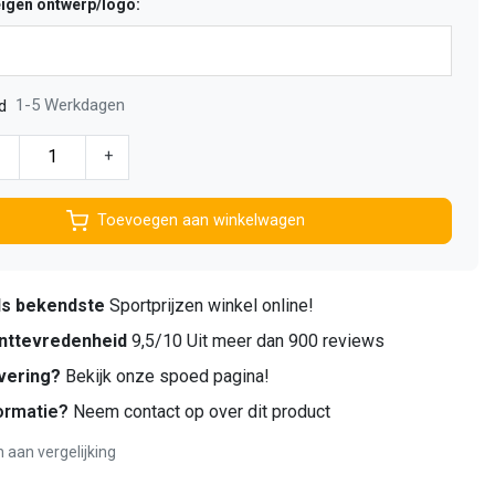
eigen ontwerp/logo:
1-5 Werkdagen
d
-
+
Toevoegen aan winkelwagen
ds bekendste
Sportprijzen winkel online!
nttevredenheid
9,5/10 Uit meer dan 900 reviews
vering?
Bekijk onze spoed pagina!
ormatie?
Neem contact op over dit product
aan vergelijking