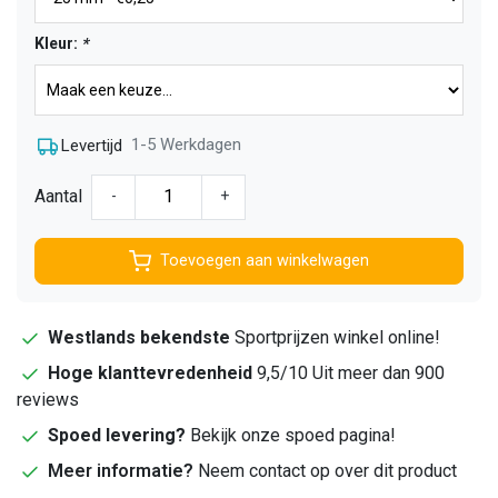
Kleur:
*
1-5 Werkdagen
Levertijd
Aantal
-
+
Toevoegen aan winkelwagen
Westlands bekendste
Sportprijzen winkel online!
Hoge klanttevredenheid
9,5/10 Uit meer dan 900
reviews
Spoed levering?
Bekijk onze spoed pagina!
Meer informatie?
Neem contact op over dit product