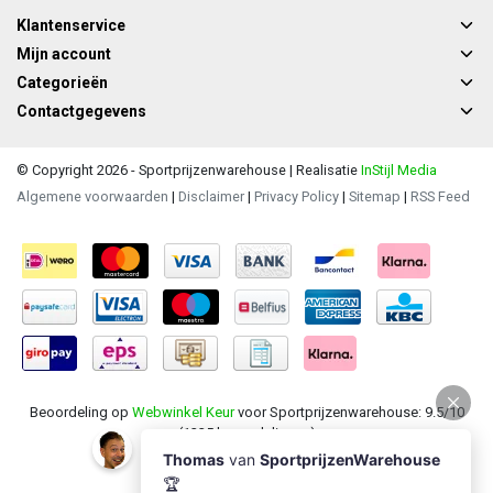
Klantenservice
Mijn account
Categorieën
Contactgegevens
© Copyright 2026 - Sportprijzenwarehouse | Realisatie
InStijl Media
Algemene voorwaarden
|
Disclaimer
|
Privacy Policy
|
Sitemap
|
RSS Feed
Beoordeling op
Webwinkel Keur
voor Sportprijzenwarehouse: 9.5/10
(1235 beoordelingen)