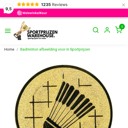
×
1235
Reviews
9,5
0
Home
Badminton afbeelding voor in Sportprijzen