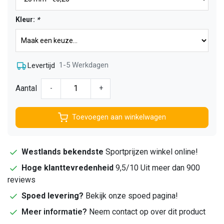
Kleur:
*
1-5 Werkdagen
Levertijd
Aantal
-
+
Toevoegen aan winkelwagen
Westlands bekendste
Sportprijzen winkel online!
Hoge klanttevredenheid
9,5/10 Uit meer dan 900
reviews
Spoed levering?
Bekijk onze spoed pagina!
Meer informatie?
Neem contact op over dit product