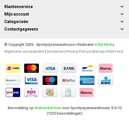
Klantenservice
Mijn account
Categorieën
Contactgegevens
© Copyright 2026 - Sportprijzenwarehouse | Realisatie
InStijl Media
Algemene voorwaarden
|
Disclaimer
|
Privacy Policy
|
Sitemap
|
RSS Feed
Beoordeling op
Webwinkel Keur
voor Sportprijzenwarehouse: 9.5/10
(1235 beoordelingen)