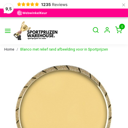
×
1235
Reviews
9,5
0
Home
Blanco met relief rand afbeelding voor in Sportprijzen