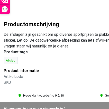
9,5
Productomschrijving
De afslagen zijn geschikt om op diverse sportprijzen te plak
sticker. Let op: De daadwerkelijke afbeelding kan iets afwijke
vragen staan wij natuurlijk tot je dienst.
Product tags
Afslag
Product informatie
Artikelcode
SKU
Hoge klantwaardering 9.5/10
Go
Abonneer je op onze nieuwsbrief