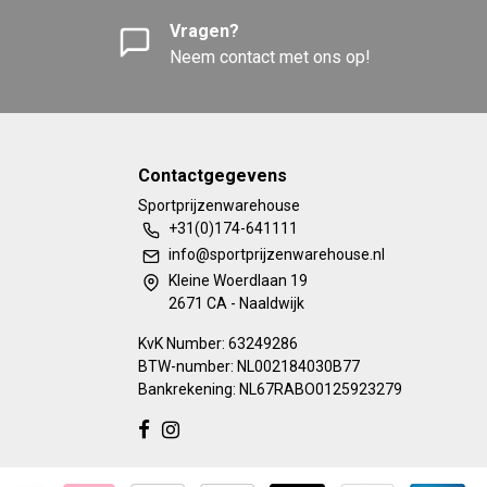
Vragen?
Neem contact met ons op!
Contactgegevens
Sportprijzenwarehouse
+31(0)174-641111
info@sportprijzenwarehouse.nl
Kleine Woerdlaan 19
2671 CA - Naaldwijk
KvK Number: 63249286
BTW-number: NL002184030B77
Bankrekening: NL67RABO0125923279