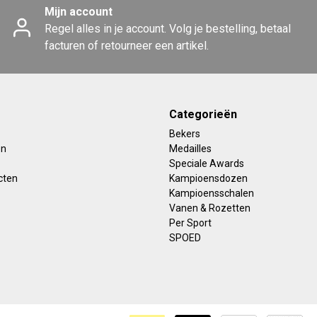
Mijn account
Regel alles in je account. Volg je bestelling, betaal
facturen of retourneer een artikel.
Categorieën
Bekers
en
Medailles
Speciale Awards
cten
Kampioensdozen
Kampioensschalen
Vanen & Rozetten
Per Sport
SPOED