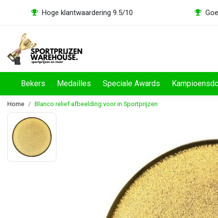
Hoge klantwaardering 9.5/10
Goe
Bekers
Medailles
Speciale Awards
Kampioensd
Home
Blanco relief afbeelding voor in Sportprijzen