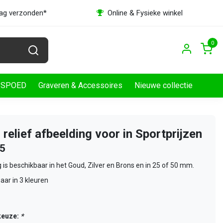
dag verzonden*
Online & Fysieke winkel
0
SPOED
Graveren & Accessoires
Nieuwe collectie
 relief afbeelding voor in Sportprijzen
25
 is beschikbaar in het Goud, Zilver en Brons en in 25 of 50 mm.
aar in 3 kleuren
keuze:
*