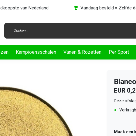
dkoopste van Nederland
Vandaag besteld = Zelfde 
ozen
Kampioensschalen
Vanen & Rozetten
Per Sport
Blanco
EUR 0,
Deze afslag
Verkrijgb
Maak een 