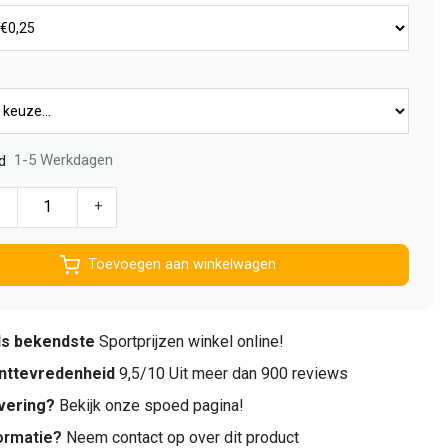
1-5 Werkdagen
d
-
+
Toevoegen aan winkelwagen
ds bekendste
Sportprijzen winkel online!
nttevredenheid
9,5/10 Uit meer dan 900 reviews
vering?
Bekijk onze spoed pagina!
ormatie?
Neem contact op over dit product