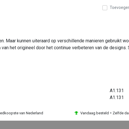
Toevoegen 
ken. Maar kunnen uiteraard op verschillende manieren gebruikt 
n van het origineel door het continue verbeteren van de designs. 
A1.131
A1.131
edkoopste van Nederland
Vandaag besteld = Zelfde d