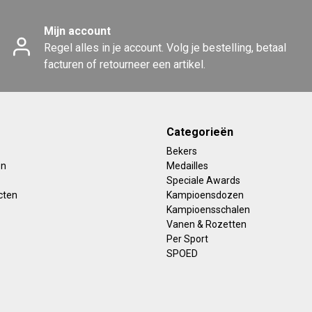
Mijn account
Regel alles in je account. Volg je bestelling, betaal
facturen of retourneer een artikel.
Categorieën
Bekers
en
Medailles
Speciale Awards
cten
Kampioensdozen
Kampioensschalen
Vanen & Rozetten
Per Sport
SPOED