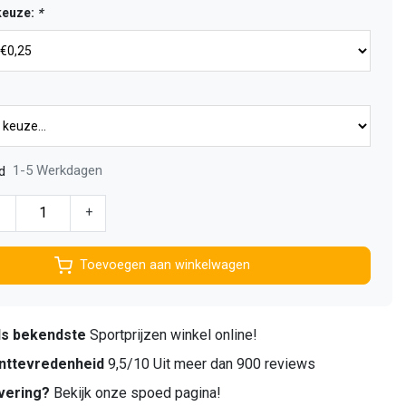
keuze:
*
1-5 Werkdagen
d
-
+
Toevoegen aan winkelwagen
ds bekendste
Sportprijzen winkel online!
nttevredenheid
9,5/10 Uit meer dan 900 reviews
vering?
Bekijk onze spoed pagina!