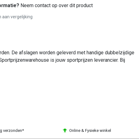
ormatie?
Neem contact op over dit product
aan vergelijking
worden. De afslagen worden geleverd met handige dubbelzijdige
Sportprijzenwarehouse is jouw sportprijzen leverancier. Bij
ag verzonden*
Online & Fysieke winkel