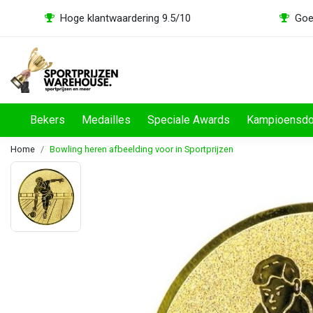
Hoge klantwaardering 9.5/10
Goe
Bekers
Medailles
Speciale Awards
Kampioensd
Home
Bowling heren afbeelding voor in Sportprijzen