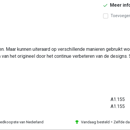
Meer inf
Toevoegen 
ken. Maar kunnen uiteraard op verschillende manieren gebruikt 
n van het origineel door het continue verbeteren van de designs. 
A1.155
A1.155
edkoopste van Nederland
Vandaag besteld = Zelfde d