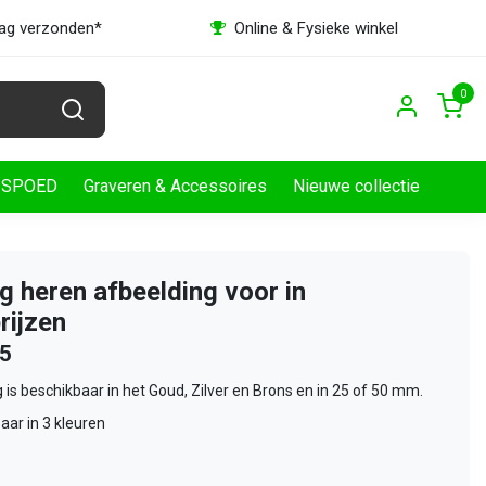
dag verzonden*
Online & Fysieke winkel
0
SPOED
Graveren & Accessoires
Nieuwe collectie
g heren afbeelding voor in
rijzen
25
 is beschikbaar in het Goud, Zilver en Brons en in 25 of 50 mm.
aar in 3 kleuren