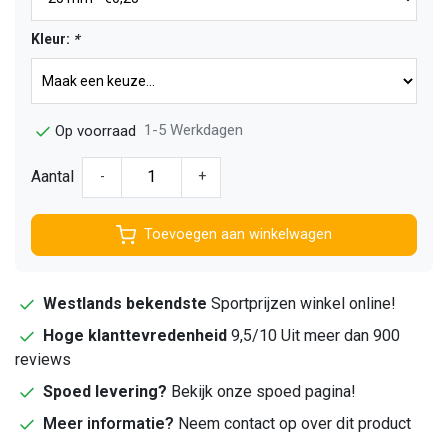
Kleur:
*
1-5 Werkdagen
Op voorraad
Aantal
-
+
Toevoegen aan winkelwagen
Westlands bekendste
Sportprijzen winkel online!
Hoge klanttevredenheid
9,5/10 Uit meer dan 900
reviews
Spoed levering?
Bekijk onze spoed pagina!
Meer informatie?
Neem contact op over dit product