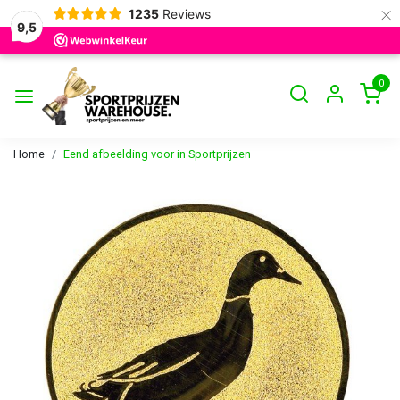
×
1235
Reviews
9,5
0
Home
Eend afbeelding voor in Sportprijzen