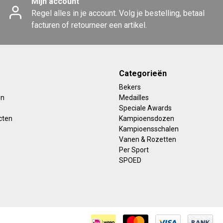
Mijn account
Regel alles in je account. Volg je bestelling, betaal
facturen of retourneer een artikel.
Categorieën
Bekers
en
Medailles
Speciale Awards
cten
Kampioensdozen
Kampioensschalen
Vanen & Rozetten
Per Sport
SPOED