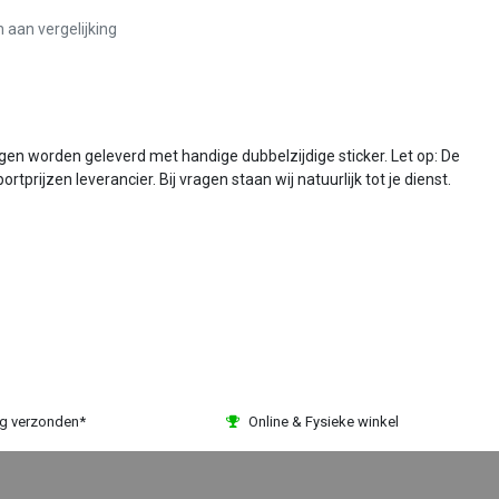
aan vergelijking
gen worden geleverd met handige dubbelzijdige sticker. Let op: De
rijzen leverancier. Bij vragen staan wij natuurlijk tot je dienst.
ag verzonden*
Online & Fysieke winkel