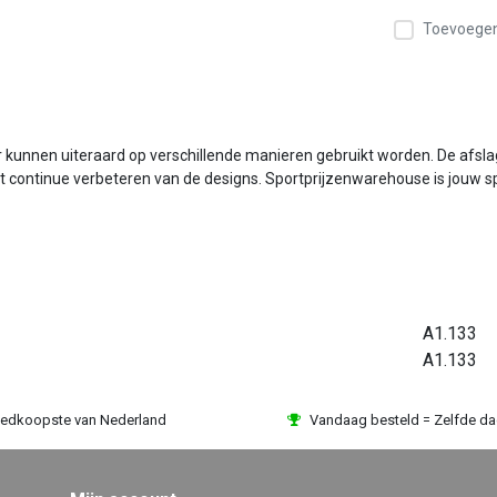
Toevoegen 
ar kunnen uiteraard op verschillende manieren gebruikt worden. De afsla
 continue verbeteren van de designs. Sportprijzenwarehouse is jouw sportp
A1.133
A1.133
edkoopste van Nederland
Vandaag besteld = Zelfde d