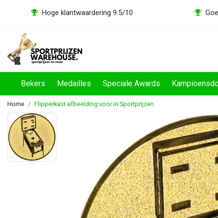
Hoge klantwaardering 9.5/10
Goe
Bekers
Medailles
Speciale Awards
Kampioensd
Home
Flipperkast afbeelding voor in Sportprijzen