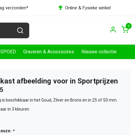
dag verzonden*
Online & Fysieke winkel
0
SPOED
Graveren & Accessoires
Nieuwe collectie
rkast afbeelding voor in Sportprijzen
25
 is beschikbaar in het Goud, Zilver en Brons en in 25 of 50 mm.
aar in 3 kleuren
keuze:
*