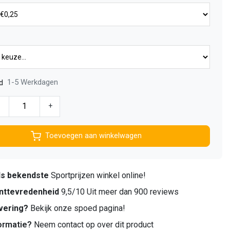
1-5 Werkdagen
d
-
+
Toevoegen aan winkelwagen
ds bekendste
Sportprijzen winkel online!
nttevredenheid
9,5/10 Uit meer dan 900 reviews
vering?
Bekijk onze spoed pagina!
ormatie?
Neem contact op over dit product