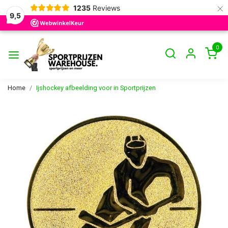
×
1235
Reviews
9,5
0
Home
Ijshockey afbeelding voor in Sportprijzen