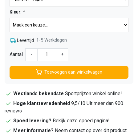
Kleur:
*
1-5 Werkdagen
Levertijd
Aantal
-
+
Toevoegen aan winkelwagen
Westlands bekendste
Sportprijzen winkel online!
Hoge klanttevredenheid
9,5/10 Uit meer dan 900
reviews
Spoed levering?
Bekijk onze spoed pagina!
Meer informatie?
Neem contact op over dit product