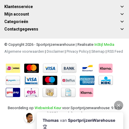
Klantenservice
Mijn account
Categorieën
Contactgegevens
© Copyright 2026 - Sportprijzenwarehouse | Realisatie
InStijl Media
Algemene voorwaarden
|
Disclaimer
|
Privacy Policy
|
Sitemap
|
RSS Feed
Beoordeling op
Webwinkel Keur
voor Sportprijzenwarehouse: 9.5/10
(1235 beoordelingen)