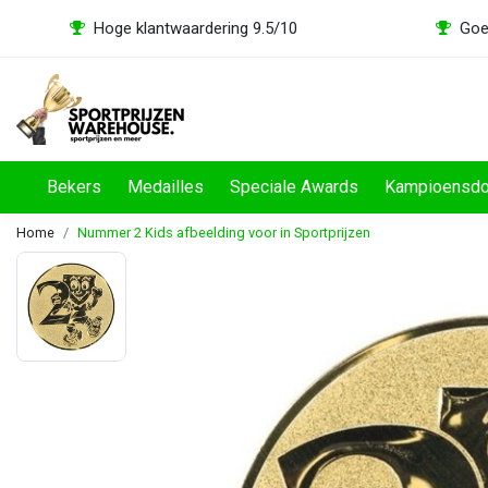
Hoge klantwaardering 9.5/10
Goe
Bekers
Medailles
Speciale Awards
Kampioensd
Home
Nummer 2 Kids afbeelding voor in Sportprijzen