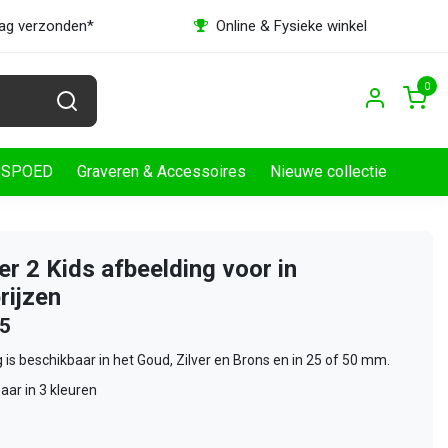
dag verzonden*
Online & Fysieke winkel
0
SPOED
Graveren & Accessoires
Nieuwe collectie
 2 Kids afbeelding voor in
rijzen
25
 is beschikbaar in het Goud, Zilver en Brons en in 25 of 50 mm.
aar in 3 kleuren