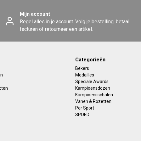
Mijn account
Regel alles in je account. Volg je bestelling, betaal
facturen of retourneer een artikel.
Categorieën
Bekers
en
Medailles
Speciale Awards
cten
Kampioensdozen
Kampioensschalen
Vanen & Rozetten
Per Sport
SPOED