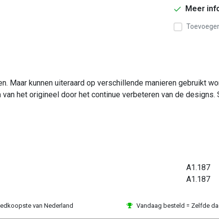
Meer inf
Toevoegen 
ken. Maar kunnen uiteraard op verschillende manieren gebruikt 
n van het origineel door het continue verbeteren van de designs. 
A1.187
A1.187
edkoopste van Nederland
Vandaag besteld = Zelfde d