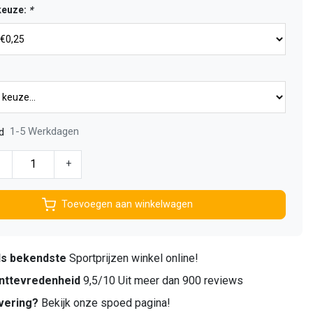
keuze:
*
1-5 Werkdagen
d
-
+
Toevoegen aan winkelwagen
ds bekendste
Sportprijzen winkel online!
nttevredenheid
9,5/10 Uit meer dan 900 reviews
vering?
Bekijk onze spoed pagina!