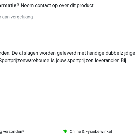
ormatie?
Neem contact op over dit product
aan vergelijking
worden. De afslagen worden geleverd met handige dubbelzijdige
Sportprijzenwarehouse is jouw sportprijzen leverancier. Bij
ag verzonden*
Online & Fysieke winkel