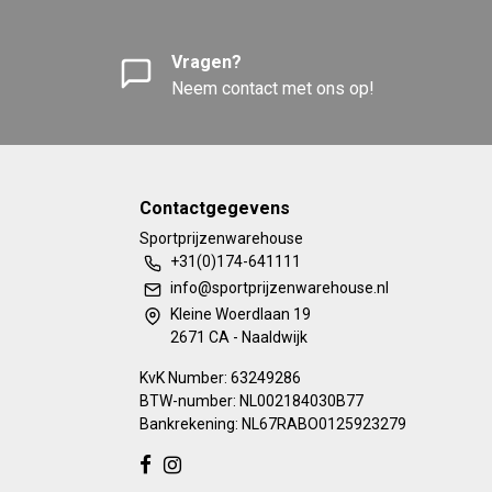
Vragen?
Neem contact met ons op!
Contactgegevens
Sportprijzenwarehouse
+31(0)174-641111
info@sportprijzenwarehouse.nl
Kleine Woerdlaan 19
2671 CA - Naaldwijk
KvK Number: 63249286
BTW-number: NL002184030B77
Bankrekening: NL67RABO0125923279