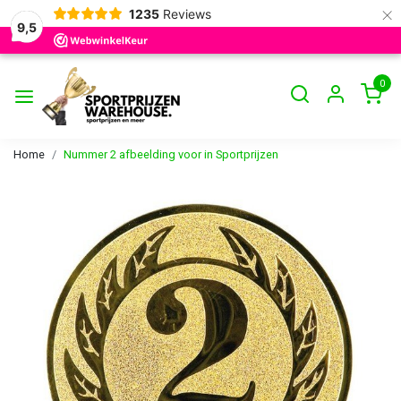
×
1235
Reviews
9,5
0
Home
Nummer 2 afbeelding voor in Sportprijzen