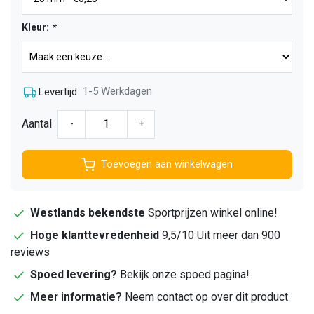
Kleur:
*
1-5 Werkdagen
Levertijd
Aantal
-
+
Toevoegen aan winkelwagen
Westlands bekendste
Sportprijzen winkel online!
Hoge klanttevredenheid
9,5/10 Uit meer dan 900
reviews
Spoed levering?
Bekijk onze spoed pagina!
Meer informatie?
Neem contact op over dit product