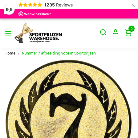
×
1235
Reviews
9,5
0
Home
Nummer 7 afbeelding voor in Sportprijzen