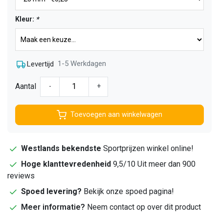
Kleur:
*
1-5 Werkdagen
Levertijd
Aantal
-
+
Toevoegen aan winkelwagen
Westlands bekendste
Sportprijzen winkel online!
Hoge klanttevredenheid
9,5/10 Uit meer dan 900
reviews
Spoed levering?
Bekijk onze spoed pagina!
Meer informatie?
Neem contact op over dit product