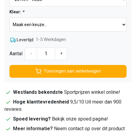
Kleur:
*
1-5 Werkdagen
Levertijd
Aantal
-
+
Toevoegen aan winkelwagen
Westlands bekendste
Sportprijzen winkel online!
Hoge klanttevredenheid
9,5/10 Uit meer dan 900
reviews
Spoed levering?
Bekijk onze spoed pagina!
Meer informatie?
Neem contact op over dit product