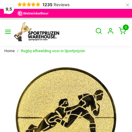
×
1235
Reviews
9,5
0
Home
Rugby afbeelding voor in Sportprijzen