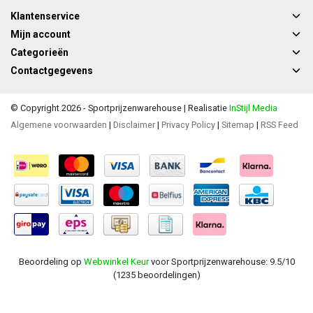
Klantenservice
Mijn account
Categorieën
Contactgegevens
© Copyright 2026 - Sportprijzenwarehouse | Realisatie
InStijl Media
Algemene voorwaarden
|
Disclaimer
|
Privacy Policy
|
Sitemap
|
RSS Feed
Beoordeling op
Webwinkel Keur
voor Sportprijzenwarehouse: 9.5/10
(1235 beoordelingen)