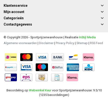
Klantenservice
Mijn account
Categorieën
Contactgegevens
© Copyright 2026 - Sportprijzenwarehouse | Realisatie
InStijl Media
Algemene voorwaarden
|
Disclaimer
|
Privacy Policy
|
Sitemap
|
RSS Feed
Beoordeling op
Webwinkel Keur
voor Sportprijzenwarehouse: 9.5/10
(1235 beoordelingen)