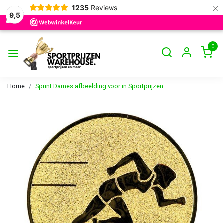
×
1235
Reviews
9,5
0
Home
Sprint Dames afbeelding voor in Sportprijzen