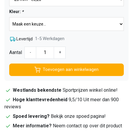
Kleur:
*
1-5 Werkdagen
Levertijd
Aantal
-
+
Toevoegen aan winkelwagen
Westlands bekendste
Sportprijzen winkel online!
Hoge klanttevredenheid
9,5/10 Uit meer dan 900
reviews
Spoed levering?
Bekijk onze spoed pagina!
Meer informatie?
Neem contact op over dit product