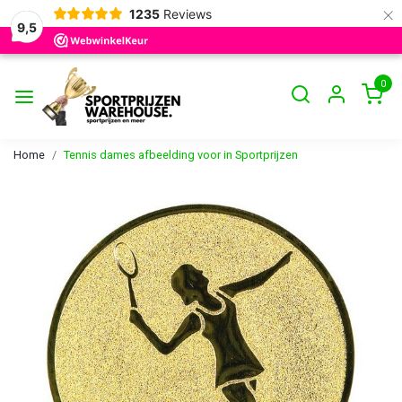
×
1235
Reviews
9,5
0
Home
Tennis dames afbeelding voor in Sportprijzen