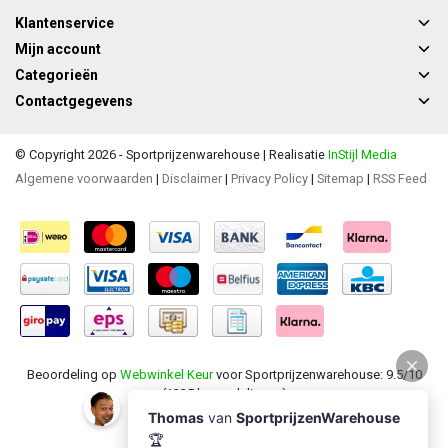
Klantenservice
Mijn account
Categorieën
Contactgegevens
© Copyright 2026 - Sportprijzenwarehouse | Realisatie
InStijl Media
Algemene voorwaarden
|
Disclaimer
|
Privacy Policy
|
Sitemap
|
RSS Feed
Beoordeling op
Webwinkel Keur
voor Sportprijzenwarehouse: 9.5/10
(1235 beoordelingen)