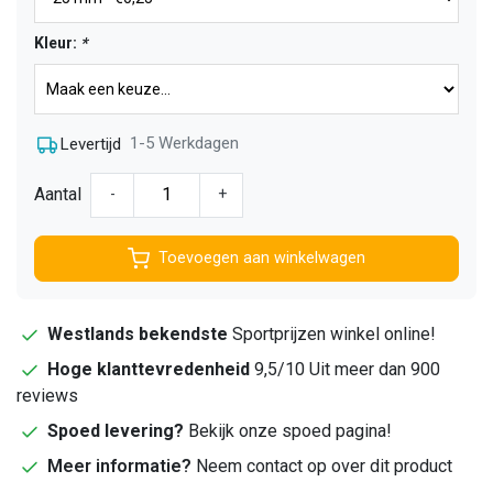
Kleur:
*
1-5 Werkdagen
Levertijd
Aantal
-
+
Toevoegen aan winkelwagen
Westlands bekendste
Sportprijzen winkel online!
Hoge klanttevredenheid
9,5/10 Uit meer dan 900
reviews
Spoed levering?
Bekijk onze spoed pagina!
Meer informatie?
Neem contact op over dit product