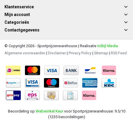
Klantenservice
Mijn account
Categorieën
Contactgegevens
© Copyright 2026 - Sportprijzenwarehouse | Realisatie
InStijl Media
Algemene voorwaarden
|
Disclaimer
|
Privacy Policy
|
Sitemap
|
RSS Feed
Beoordeling op
Webwinkel Keur
voor Sportprijzenwarehouse: 9.5/10
(1235 beoordelingen)