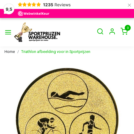
×
1235
Reviews
9,5
0
Home
Triathlon afbeelding voor in Sportprijzen