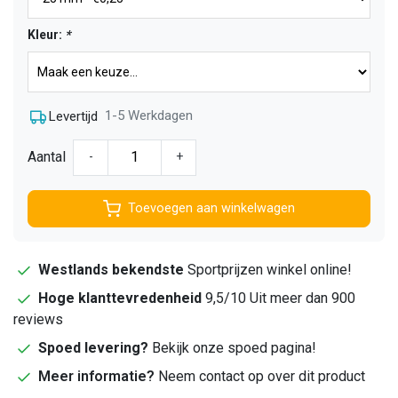
Kleur:
*
1-5 Werkdagen
Levertijd
Aantal
-
+
Toevoegen aan winkelwagen
Westlands bekendste
Sportprijzen winkel online!
Hoge klanttevredenheid
9,5/10 Uit meer dan 900
reviews
Spoed levering?
Bekijk onze spoed pagina!
Meer informatie?
Neem contact op over dit product