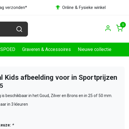
dag verzonden*
Online & Fysieke winkel
0
SPOED
Graveren & Accessoires
Nieuwe collectie
l Kids afbeelding voor in Sportprijzen
25
 is beschikbaar in het Goud, Zilver en Brons en in 25 of 50 mm.
aar in 3 kleuren
keuze:
*