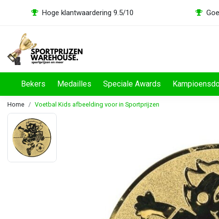
Hoge klantwaardering 9.5/10
Goe
Bekers
Medailles
Speciale Awards
Kampioensd
Home
Voetbal Kids afbeelding voor in Sportprijzen