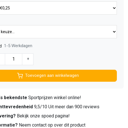
1-5 Werkdagen
d
-
+
Toevoegen aan winkelwagen
ds bekendste
Sportprijzen winkel online!
nttevredenheid
9,5/10 Uit meer dan 900 reviews
vering?
Bekijk onze spoed pagina!
ormatie?
Neem contact op over dit product