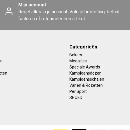
Mijn account
Regel alles in je account. Volg je bestelling, betaal
facturen of retourneer een artikel.
Categorieën
Bekers
en
Medailles
Speciale Awards
cten
Kampioensdozen
Kampioensschalen
Vanen & Rozetten
Per Sport
SPOED