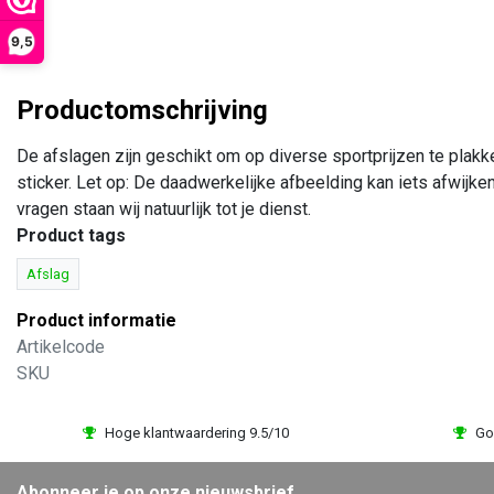
9,5
Productomschrijving
De afslagen zijn geschikt om op diverse sportprijzen te plak
sticker. Let op: De daadwerkelijke afbeelding kan iets afwijke
vragen staan wij natuurlijk tot je dienst.
Product tags
Afslag
Product informatie
Artikelcode
SKU
Hoge klantwaardering 9.5/10
Go
Abonneer je op onze nieuwsbrief