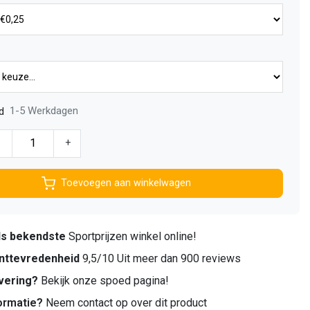
1-5 Werkdagen
d
-
+
Toevoegen aan winkelwagen
ds bekendste
Sportprijzen winkel online!
nttevredenheid
9,5/10 Uit meer dan 900 reviews
vering?
Bekijk onze spoed pagina!
ormatie?
Neem contact op over dit product