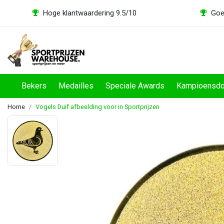
Hoge klantwaardering 9.5/10
Goe
Bekers
Medailles
Speciale Awards
Kampioensd
Home
Vogels Duif afbeelding voor in Sportprijzen