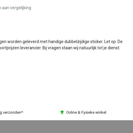
aan vergelijking
gen worden geleverd met handige dubbelzijdige sticker. Let op: De
rijzen leverancier. Bij vragen staan wij natuurlijk tot je dienst.
ag verzonden*
Online & Fysieke winkel