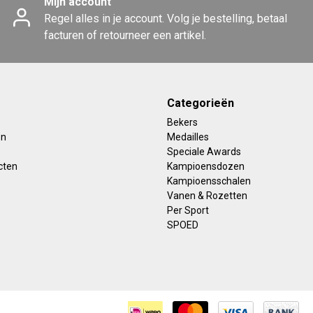
Mijn account
Regel alles in je account. Volg je bestelling, betaal
facturen of retourneer een artikel.
Categorieën
Bekers
en
Medailles
Speciale Awards
cten
Kampioensdozen
Kampioensschalen
Vanen & Rozetten
Per Sport
SPOED