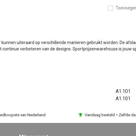
Toevoegen 
ar kunnen uiteraard op verschillende manieren gebruikt worden. De afsla
 continue verbeteren van de designs. Sportprijzenwarehouse is jouw sportp
A1.101
A1.101
edkoopste van Nederland
Vandaag besteld = Zelfde d