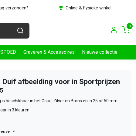
dag verzonden*
Online & Fysieke winkel
0
SPOED
Graveren & Accessoires
Nieuwe collectie
 Duif afbeelding voor in Sportprijzen
25
 is beschikbaar in het Goud, Zilver en Brons en in 25 of 50 mm.
aar in 3 kleuren
keuze:
*