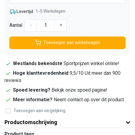
1-5 Werkdagen
Levertijd
Aantal
-
+
Toevoegen aan winkelwagen
Westlands bekendste
Sportprijzen winkel online!
Hoge klanttevredenheid
9,5/10 Uit meer dan 900
reviews
Spoed levering?
Bekijk onze spoed pagina!
Meer informatie?
Neem contact op over dit product
Toevoegen aan vergelijking
Productomschrijving
Product tags