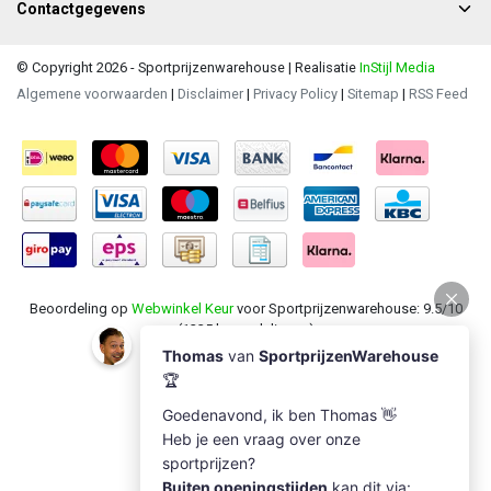
Contactgegevens
© Copyright 2026 - Sportprijzenwarehouse | Realisatie
InStijl Media
Algemene voorwaarden
|
Disclaimer
|
Privacy Policy
|
Sitemap
|
RSS Feed
Beoordeling op
Webwinkel Keur
voor Sportprijzenwarehouse: 9.5/10
(1235 beoordelingen)