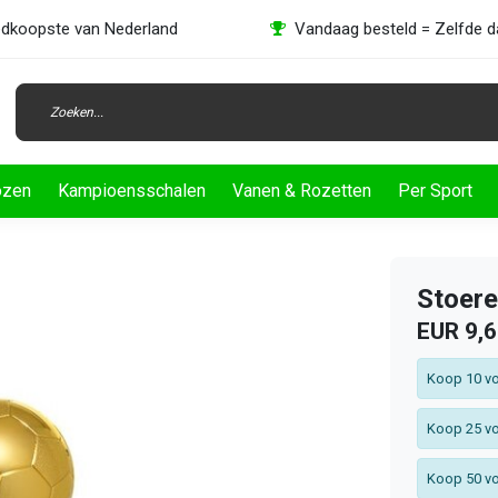
dkoopste van Nederland
Vandaag besteld = Zelfde 
ozen
Kampioensschalen
Vanen & Rozetten
Per Sport
Stoere
EUR 9,
Koop 10 vo
Koop 25 vo
Koop 50 vo