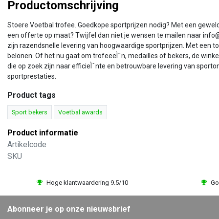
Productomschrijving
Stoere Voetbal trofee. Goedkope sportprijzen nodig? Met een geweldig
een offerte op maat? Twijfel dan niet je wensen te mailen naar info@
zijn razendsnelle levering van hoogwaardige sportprijzen. Met een to
belonen. Of het nu gaat om trofeeeÌˆn, medailles of bekers, de winke
die op zoek zijn naar efficieÌˆnte en betrouwbare levering van sport
sportprestaties.
Product tags
Sport bekers
Voetbal awards
Product informatie
Artikelcode
SKU
Hoge klantwaardering 9.5/10
Go
Abonneer je op onze nieuwsbrief