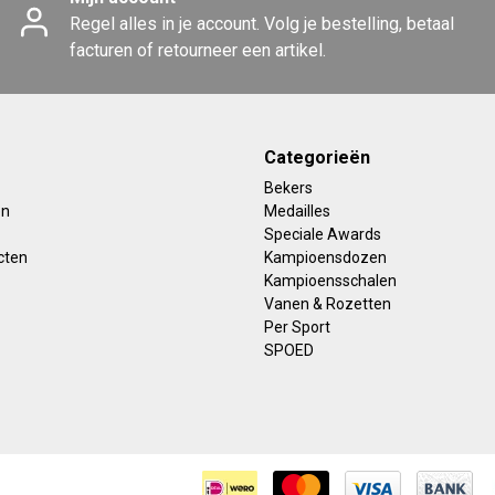
Regel alles in je account. Volg je bestelling, betaal
facturen of retourneer een artikel.
Categorieën
Bekers
en
Medailles
Speciale Awards
cten
Kampioensdozen
Kampioensschalen
Vanen & Rozetten
Per Sport
SPOED