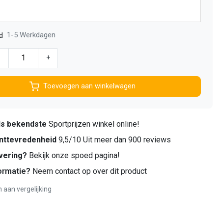
1-5 Werkdagen
d
-
+
Toevoegen aan winkelwagen
ds bekendste
Sportprijzen winkel online!
nttevredenheid
9,5/10 Uit meer dan 900 reviews
vering?
Bekijk onze spoed pagina!
ormatie?
Neem contact op over dit product
aan vergelijking