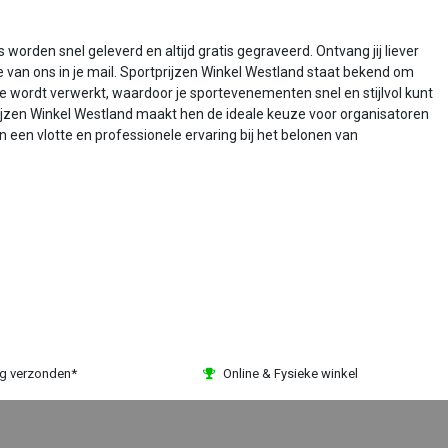
orden snel geleverd en altijd gratis gegraveerd. Ontvang jij liever
e van ons in je mail. Sportprijzen Winkel Westland staat bekend om
ie wordt verwerkt, waardoor je sportevenementen snel en stijlvol kunt
tprijzen Winkel Westland maakt hen de ideale keuze voor organisatoren
 een vlotte en professionele ervaring bij het belonen van
ag verzonden*
Online & Fysieke winkel