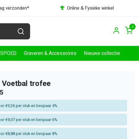
dag verzonden*
Online & Fysieke winkel
0
SPOED
Graveren & Accessoires
Nieuwe collectie
 Voetbal trofee
65
or €9,26 per stuk en bespaar 4%
or €9,07 per stuk en bespaar 6%
or €8,88 per stuk en bespaar 8%