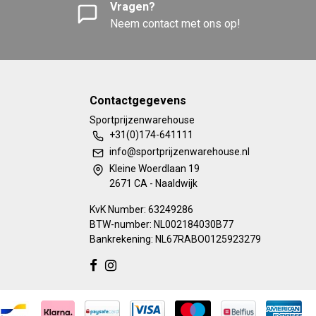
Vragen?
Neem contact met ons op!
Contactgegevens
Sportprijzenwarehouse
+31(0)174-641111
info@sportprijzenwarehouse.nl
Kleine Woerdlaan 19
2671 CA - Naaldwijk
KvK Number: 63249286
BTW-number: NL002184030B77
Bankrekening: NL67RABO0125923279