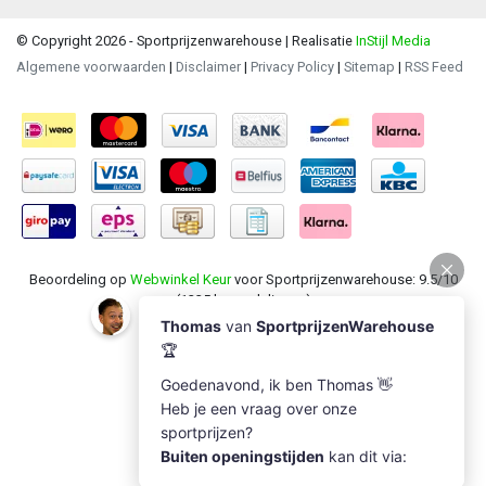
© Copyright 2026 - Sportprijzenwarehouse | Realisatie
InStijl Media
Algemene voorwaarden
|
Disclaimer
|
Privacy Policy
|
Sitemap
|
RSS Feed
Beoordeling op
Webwinkel Keur
voor Sportprijzenwarehouse: 9.5/10
(1235 beoordelingen)