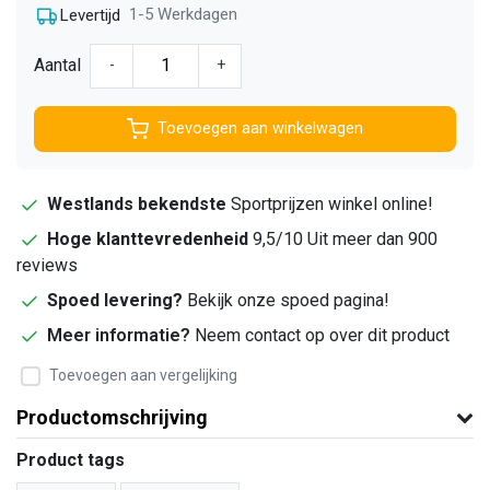
1-5 Werkdagen
Levertijd
Aantal
-
+
Toevoegen aan winkelwagen
Westlands bekendste
Sportprijzen winkel online!
Hoge klanttevredenheid
9,5/10 Uit meer dan 900
reviews
Spoed levering?
Bekijk onze spoed pagina!
Meer informatie?
Neem contact op over dit product
Toevoegen aan vergelijking
Productomschrijving
Product tags