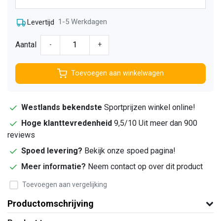
1-5 Werkdagen
Levertijd
Aantal
-
+
Toevoegen aan winkelwagen
Westlands bekendste
Sportprijzen winkel online!
Hoge klanttevredenheid
9,5/10 Uit meer dan 900
reviews
Spoed levering?
Bekijk onze spoed pagina!
Meer informatie?
Neem contact op over dit product
Toevoegen aan vergelijking
Productomschrijving