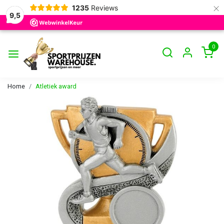
×
1235
Reviews
9,5
0
Home
Atletiek award