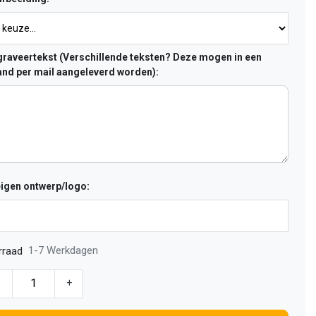
raveertekst (Verschillende teksten? Deze mogen in een
nd per mail aangeleverd worden):
eigen ontwerp/logo:
1-7 Werkdagen
rraad
-
+