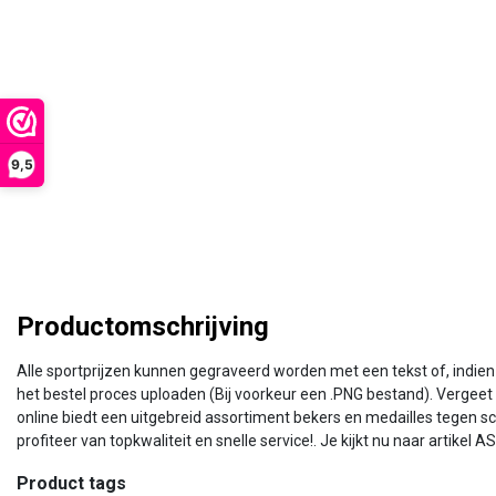
9,5
Productomschrijving
Alle sportprijzen kunnen gegraveerd worden met een tekst of, indien d
het bestel proces uploaden (Bij voorkeur een .PNG bestand). Vergeet i
online biedt een uitgebreid assortiment bekers en medailles tegen sch
profiteer van topkwaliteit en snelle service!. Je kijkt nu naar artikel
Product tags