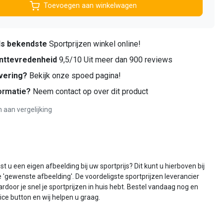
Toevoegen aan winkelwagen
ds bekendste
Sportprijzen winkel online!
nttevredenheid
9,5/10 Uit meer dan 900 reviews
vering?
Bekijk onze spoed pagina!
ormatie?
Neem contact op over dit product
aan vergelijking
 u een eigen afbeelding bij uw sportprijs? Dit kunt u hierboven bij
e 'gewenste afbeelding'. De voordeligste sportprijzen leverancier
rdoor je snel je sportprijzen in huis hebt. Bestel vandaag nog en
vice button en wij helpen u graag.