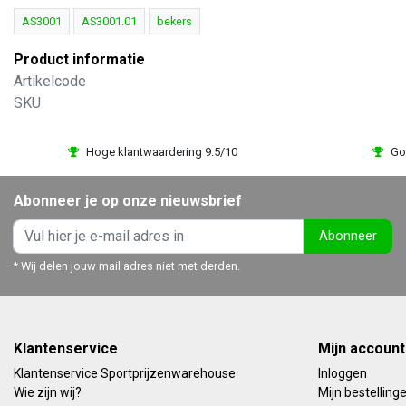
AS3001
AS3001.01
bekers
Product informatie
Artikelcode
SKU
Hoge klantwaardering 9.5/10
Go
Abonneer je op onze nieuwsbrief
Abonneer
* Wij delen jouw mail adres niet met derden.
Klantenservice
Mijn account
Klantenservice Sportprijzenwarehouse
Inloggen
Wie zijn wij?
Mijn bestelling