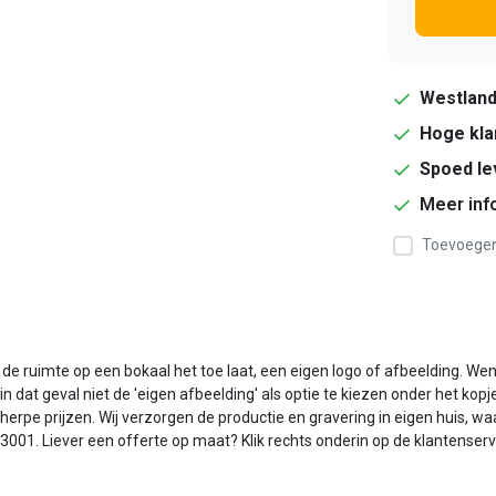
Westlan
Hoge kla
Spoed le
Meer inf
Toevoegen 
e ruimte op een bokaal het toe laat, een eigen logo of afbeelding. Wenst
n dat geval niet de 'eigen afbeelding' als optie te kiezen onder het kopj
erpe prijzen. Wij verzorgen de productie en gravering in eigen huis, waa
 AS3001. Liever een offerte op maat? Klik rechts onderin op de klantenser