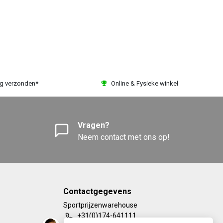
ag verzonden*
Online & Fysieke winkel
Vragen?
Neem contact met ons op!
Contactgegevens
Sportprijzenwarehouse
+31(0)174-641111