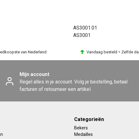
AS3001.01
AS3001
edkoopste van Nederland
Vandaag besteld = Zelfde d
Mijn account
Regel alles in je account. Volg je bestelling, betaal
facturen of retourneer een artikel.
Categorieën
Bekers
en
Medailles