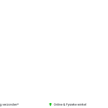
ag verzonden*
Online & Fysieke winkel