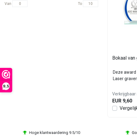
Van
To
Bokaal van
Deze award 
Laser graver
9,5
Verkrijgbaar 
EUR 9,60
Vergelij
Hoge klantwaardering 9.5/10
Go