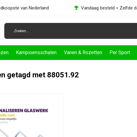
dkoopste van Nederland
Vandaag besteld = Zelfde 
ozen
Kampioensschalen
Vanen & Rozetten
Per Sport
en getagd met 88051.92