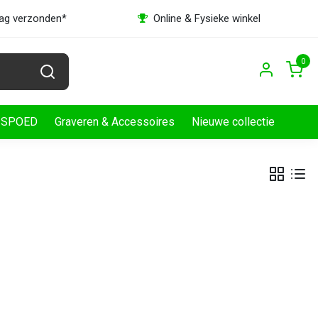
dag verzonden*
Online & Fysieke winkel
0
SPOED
Graveren & Accessoires
Nieuwe collectie