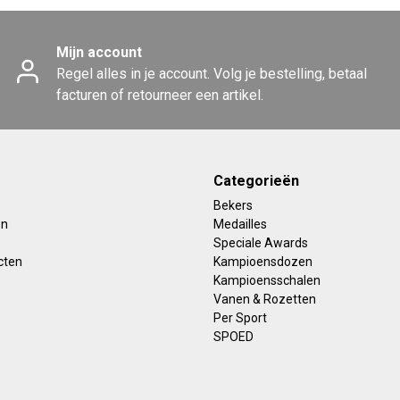
Mijn account
Regel alles in je account. Volg je bestelling, betaal
facturen of retourneer een artikel.
Categorieën
Bekers
en
Medailles
Speciale Awards
cten
Kampioensdozen
Kampioensschalen
Vanen & Rozetten
Per Sport
SPOED