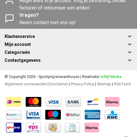
Regel alles in je account. Volg je bestelling, betaal
facturen of retourneer een artikel.
Vragen?
Neem contact met ons op!
Klantenservice
Mijn account
Categorieën
Contactgegevens
© Copyright 2026 - Sportprijzenwarehouse | Realisatie
InStijl Media
Algemene voorwaarden
|
Disclaimer
|
Privacy Policy
|
Sitemap
|
RSS Feed