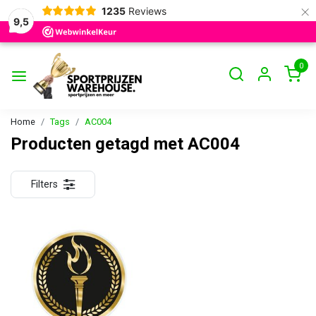
×
1235
Reviews
9,5
0
Home
Tags
AC004
Producten getagd met AC004
Filters