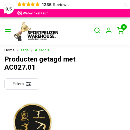
×
1235
Reviews
9,5
0
Home
Tags
AC027.01
Producten getagd met
AC027.01
Filters