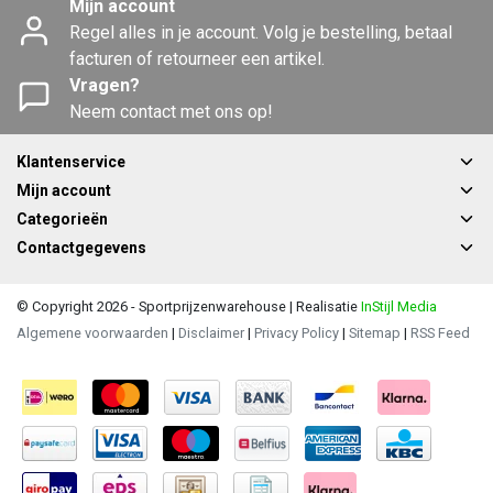
Mijn account
Regel alles in je account. Volg je bestelling, betaal
facturen of retourneer een artikel.
Vragen?
Neem contact met ons op!
Klantenservice
Mijn account
Categorieën
Contactgegevens
© Copyright 2026 - Sportprijzenwarehouse | Realisatie
InStijl Media
Algemene voorwaarden
|
Disclaimer
|
Privacy Policy
|
Sitemap
|
RSS Feed