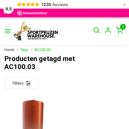
×
1235
Reviews
9,5
0
Home
Tags
AC100.03
Producten getagd met
AC100.03
Filters