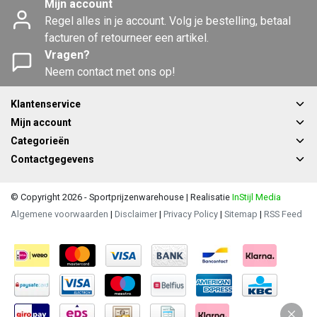
Mijn account
Regel alles in je account. Volg je bestelling, betaal
facturen of retourneer een artikel.
Vragen?
Neem contact met ons op!
Klantenservice
Mijn account
Categorieën
Contactgegevens
© Copyright 2026 - Sportprijzenwarehouse | Realisatie
InStijl Media
Algemene voorwaarden
|
Disclaimer
|
Privacy Policy
|
Sitemap
|
RSS Feed