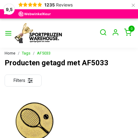
×
1235
Reviews
9,5
0
Home
Tags
AF5033
Producten getagd met AF5033
Filters