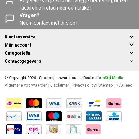
Regel alles in je account. Volg je bestelling, betaal
facturen of retourneer een artikel.
Vragen?
Neem contact met ons op!
Klantenservice
Mijn account
Categorieën
Contactgegevens
© Copyright 2026 - Sportprijzenwarehouse | Realisatie
InStijl Media
Algemene voorwaarden
|
Disclaimer
|
Privacy Policy
|
Sitemap
|
RSS Feed