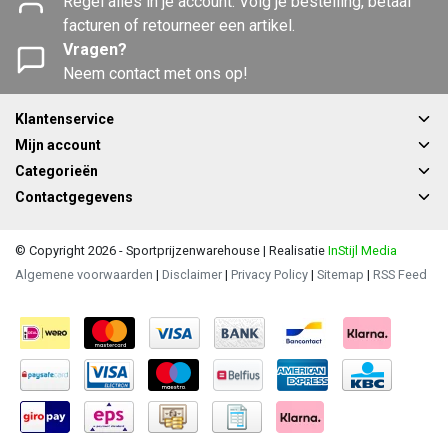
Regel alles in je account. Volg je bestelling, betaal
facturen of retourneer een artikel.
Vragen?
Neem contact met ons op!
Klantenservice
Mijn account
Categorieën
Contactgegevens
© Copyright 2026 - Sportprijzenwarehouse | Realisatie
InStijl Media
Algemene voorwaarden
|
Disclaimer
|
Privacy Policy
|
Sitemap
|
RSS Feed