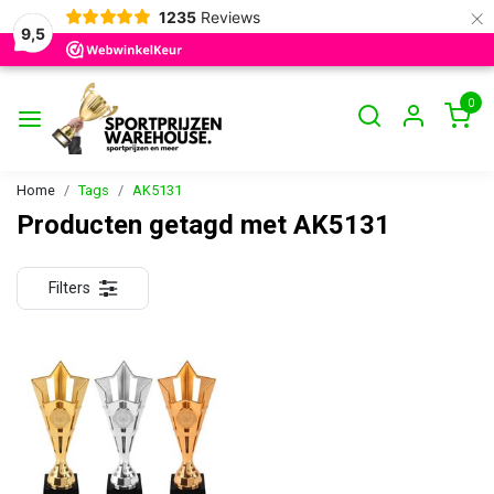
×
1235
Reviews
9,5
0
Home
Tags
AK5131
Producten getagd met AK5131
Filters