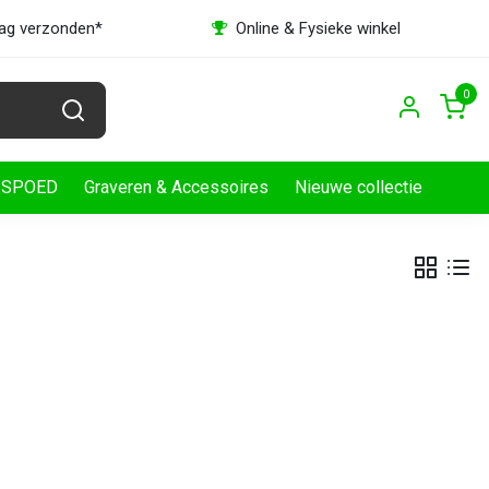
dag verzonden*
Online & Fysieke winkel
0
SPOED
Graveren & Accessoires
Nieuwe collectie