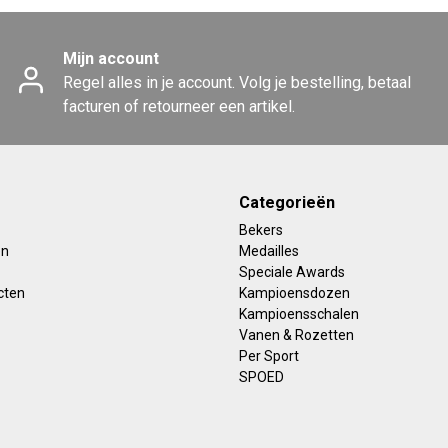
Mijn account
Regel alles in je account. Volg je bestelling, betaal
facturen of retourneer een artikel.
Categorieën
Bekers
en
Medailles
Speciale Awards
cten
Kampioensdozen
Kampioensschalen
Vanen & Rozetten
Per Sport
SPOED