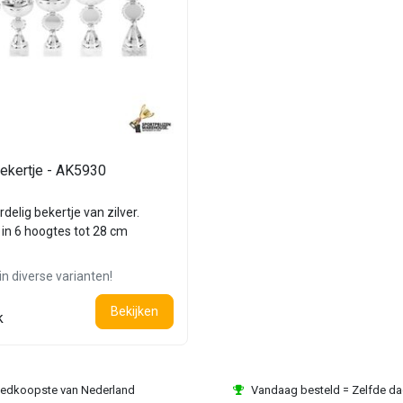
bekertje - AK5930
delig bekertje van zilver.
in 6 hoogtes tot 28 cm
in diverse varianten!
Bekijken
k
edkoopste van Nederland
Vandaag besteld = Zelfde d