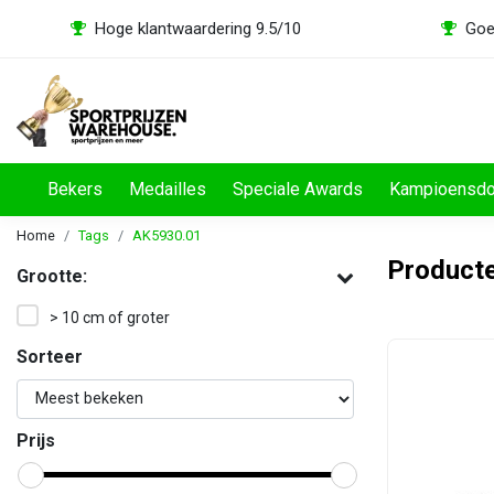
Hoge klantwaardering 9.5/10
Goe
Bekers
Medailles
Speciale Awards
Kampioensd
Home
Tags
AK5930.01
Product
Grootte:
> 10 cm of groter
Sorteer
Prijs