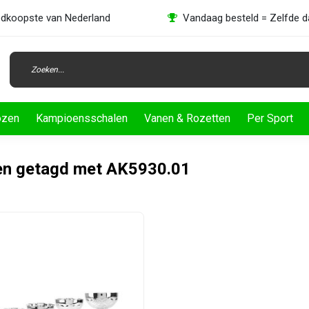
dkoopste van Nederland
Vandaag besteld = Zelfde 
ozen
Kampioensschalen
Vanen & Rozetten
Per Sport
en getagd met AK5930.01