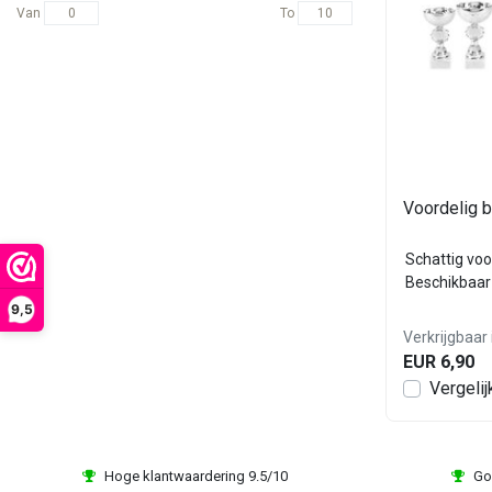
Van
To
Voordelig 
Schattig voor
Beschikbaar 
9,5
Verkrijgbaar 
EUR 6,90
Vergelij
Hoge klantwaardering 9.5/10
Go