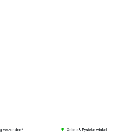
ag verzonden*
Online & Fysieke winkel