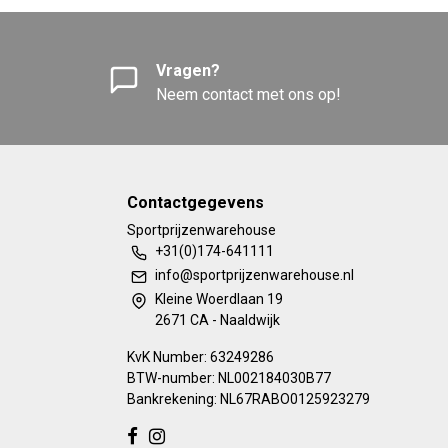
Vragen?
Neem contact met ons op!
Contactgegevens
Sportprijzenwarehouse
+31(0)174-641111
info@sportprijzenwarehouse.nl
Kleine Woerdlaan 19
2671 CA - Naaldwijk
KvK Number: 63249286
BTW-number: NL002184030B77
Bankrekening: NL67RABO0125923279