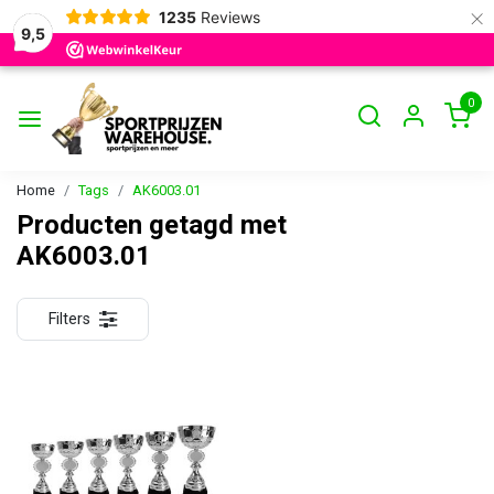
×
1235
Reviews
9,5
0
Home
Tags
AK6003.01
Producten getagd met
AK6003.01
Filters