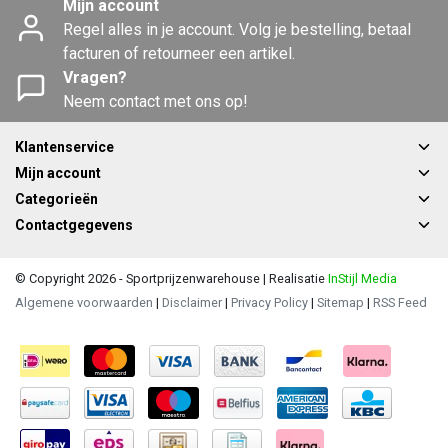
Mijn account
Regel alles in je account. Volg je bestelling, betaal
facturen of retourneer een artikel.
Vragen?
Neem contact met ons op!
Klantenservice
Mijn account
Categorieën
Contactgegevens
© Copyright 2026 - Sportprijzenwarehouse | Realisatie
InStijl Media
Algemene voorwaarden
|
Disclaimer
|
Privacy Policy
|
Sitemap
|
RSS Feed