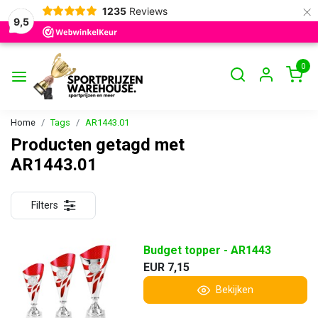
×
1235
Reviews
9,5
0
Home
Tags
AR1443.01
Producten getagd met
AR1443.01
Filters
Budget topper - AR1443
EUR 7,15
Bekijken