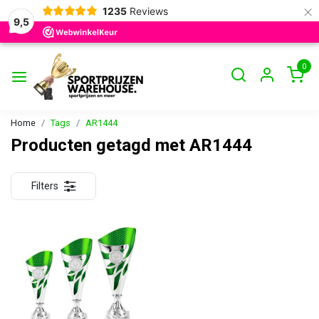
×
1235
Reviews
9,5
0
Home
Tags
AR1444
Producten getagd met AR1444
Filters