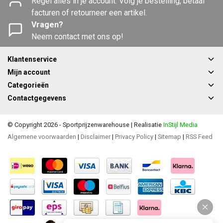
Regel alles in je account. Volg je bestelling, betaal
facturen of retourneer een artikel.
Vragen?
Neem contact met ons op!
Klantenservice
Mijn account
Categorieën
Contactgegevens
© Copyright 2026 - Sportprijzenwarehouse | Realisatie
InStijl Media
Algemene voorwaarden
|
Disclaimer
|
Privacy Policy
|
Sitemap
|
RSS Feed