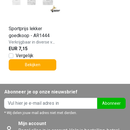
Sportprijs lekker
goedkoop - AR1444
Verkrijgbaar in diverse varianten!
EUR 7,15
Vergelijk
Bekijken
Abonneer je op onze nieuwsbrief
Abonneer
* Wij delen jouw mail adres niet met derden.
Mijn account