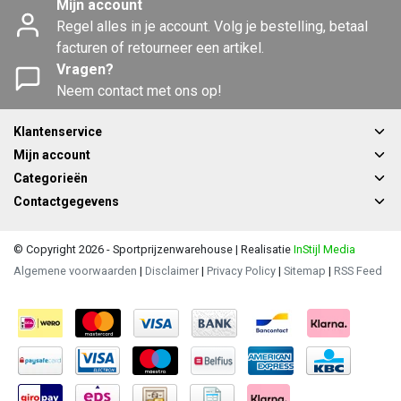
Mijn account
Regel alles in je account. Volg je bestelling, betaal
facturen of retourneer een artikel.
Vragen?
Neem contact met ons op!
Klantenservice
Mijn account
Categorieën
Contactgegevens
© Copyright 2026 - Sportprijzenwarehouse | Realisatie
InStijl Media
Algemene voorwaarden
|
Disclaimer
|
Privacy Policy
|
Sitemap
|
RSS Feed