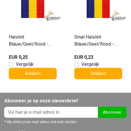
Halslint
Smal Halslint
Blauw/Geel/Rood -
Blauw/Geel/Rood -
V2.B-G-R
V8.B/G/R
EUR 0,25
EUR 0,23
Vergelijk
Vergelijk
Bekijken
Bekijken
Abonneer je op onze nieuwsbrief
Abonneer
* Wij delen jouw mail adres niet met derden.