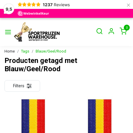
×
1237
Reviews
9,5
0
Home
Tags
Blauw/Geel/Rood
Producten getagd met
Blauw/Geel/Rood
Filters