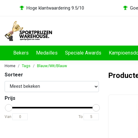
Hoge klantwaardering 9.5/10
Goe
Bekers
Medailles
Speciale Awards
Kampioensd
Home
Tags
Blauw/Wit/Blauw
Producte
Sorteer
Prijs
Van
To