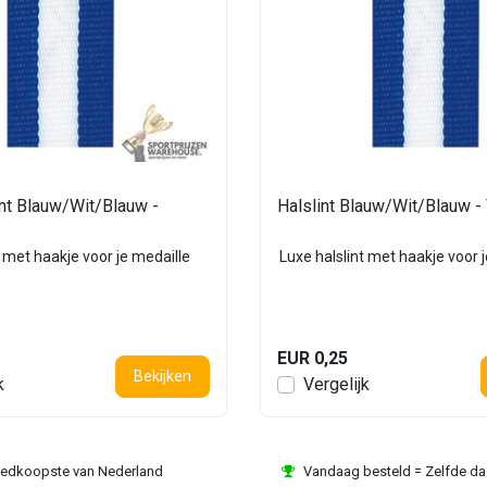
nt Blauw/Wit/Blauw -
Halslint Blauw/Wit/Blauw 
t met haakje voor je medaille
Luxe halslint met haakje voor 
EUR 0,25
Bekijken
k
Vergelijk
edkoopste van Nederland
Vandaag besteld = Zelfde d