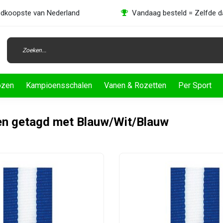
dkoopste van Nederland
Vandaag besteld = Zelfde 
ozen
Kampioensschalen
Vanen & Rozetten
Per Sport
n getagd met Blauw/Wit/Blauw