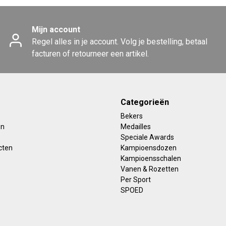
Mijn account
Regel alles in je account. Volg je bestelling, betaal
facturen of retourneer een artikel.
Categorieën
Bekers
en
Medailles
Speciale Awards
cten
Kampioensdozen
Kampioensschalen
Vanen & Rozetten
Per Sport
SPOED