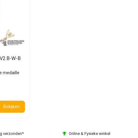
- V2.B-W-B
je medaille
Bekijken
ag verzonden*
Online & Fysieke winkel