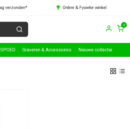
dag verzonden*
Online & Fysieke winkel
0
SPOED
Graveren & Accessoires
Nieuwe collectie