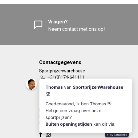
Vragen?
Neem contact met ons op!
Contactgegevens
Sportprijzenwarehouse
+31(0)174-641111
info@sportprijzenwarehouse.nl
Kleine Woerdlaan 19
2671 CA - Naaldwijk
KvK Number: 63249286
BTW-number: NL002184030B77
Bankrekening: NL67RABO0125923279