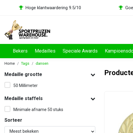
Hoge klantwaardering 9.5/10
Goe
Bekers
Medailles
Speciale Awards
Kampioensd
Home
Tags
dansen
Product
Medaille grootte
50 Millimeter
Medaille staffels
Minimale afname 50 stuks
Sorteer