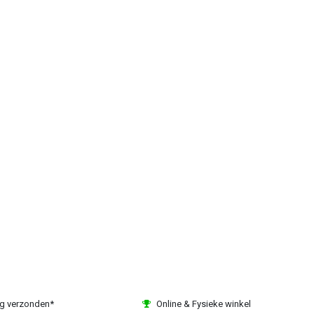
ag verzonden*
Online & Fysieke winkel