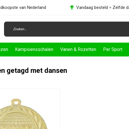
dkoopste van Nederland
Vandaag besteld = Zelfde 
ozen
Kampioensschalen
Vanen & Rozetten
Per Sport
en getagd met dansen