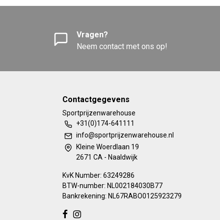
Vragen?
Neem contact met ons op!
Contactgegevens
Sportprijzenwarehouse
+31(0)174-641111
info@sportprijzenwarehouse.nl
Kleine Woerdlaan 19
2671 CA - Naaldwijk
KvK Number: 63249286
BTW-number: NL002184030B77
Bankrekening: NL67RABO0125923279