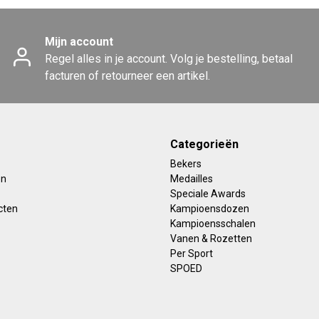
Mijn account
Regel alles in je account. Volg je bestelling, betaal
facturen of retourneer een artikel.
Categorieën
Bekers
en
Medailles
Speciale Awards
cten
Kampioensdozen
Kampioensschalen
Vanen & Rozetten
Per Sport
SPOED