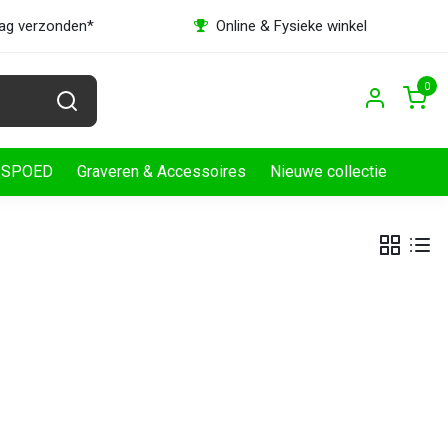
dag verzonden*
Online & Fysieke winkel
0
SPOED
Graveren & Accessoires
Nieuwe collectie