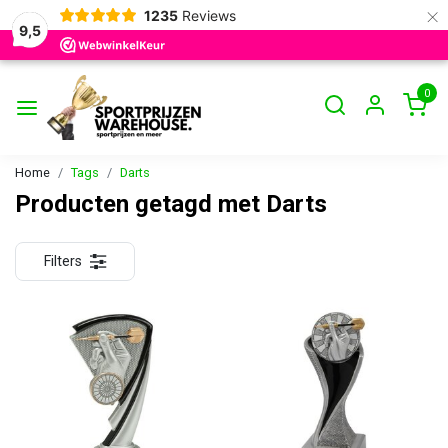
×
1235
Reviews
9,5
0
Home
Tags
Darts
Producten getagd met Darts
Filters