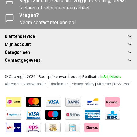
Regel alles in je account. Volg je bestelling, betaal
facturen of retourneer een artikel.
Vragen?
Neem contact met ons op!
Klantenservice
Mijn account
Categorieën
Contactgegevens
© Copyright 2026 - Sportprijzenwarehouse | Realisatie
InStijl Media
Algemene voorwaarden
|
Disclaimer
|
Privacy Policy
|
Sitemap
|
RSS Feed