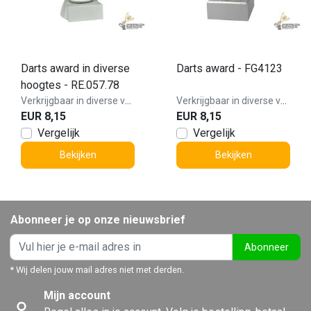
Darts award in diverse
Darts award - FG4123
hoogtes - RE.057.78
Verkrijgbaar in diverse varianten!
Verkrijgbaar in diverse varianten!
EUR 8,15
EUR 8,15
Vergelijk
Vergelijk
Bekijken
Bekijken
Abonneer je op onze nieuwsbrief
Abonneer
* Wij delen jouw mail adres niet met derden.
Mijn account