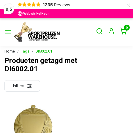
×
1235
Reviews
9,5
0
Home
Tags
DI6002.01
Producten getagd met
DI6002.01
Filters