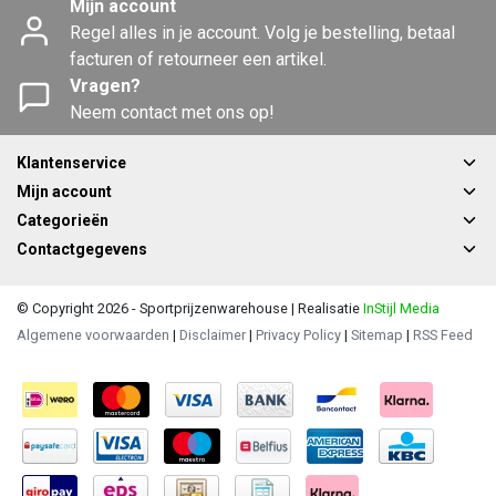
Mijn account
Regel alles in je account. Volg je bestelling, betaal
facturen of retourneer een artikel.
Vragen?
Neem contact met ons op!
Klantenservice
Mijn account
Categorieën
Contactgegevens
© Copyright 2026 - Sportprijzenwarehouse | Realisatie
InStijl Media
Algemene voorwaarden
|
Disclaimer
|
Privacy Policy
|
Sitemap
|
RSS Feed