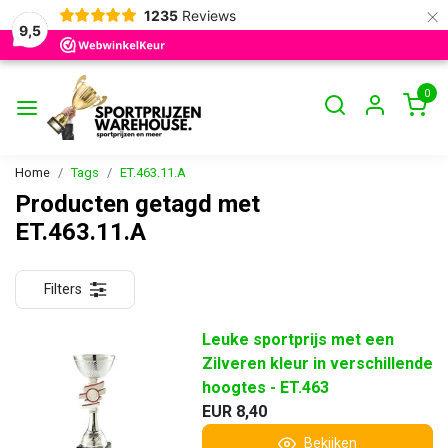
×
1235
Reviews
9,5
0
Home
Tags
ET.463.11.A
Producten getagd met
ET.463.11.A
Filters
Leuke sportprijs met een
Zilveren kleur in verschillende
hoogtes - ET.463
EUR 8,40
Bekijken