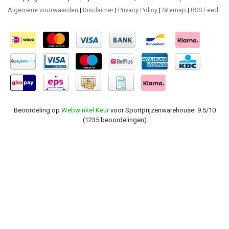
Algemene voorwaarden
|
Disclaimer
|
Privacy Policy
|
Sitemap
|
RSS Feed
Beoordeling op
Webwinkel Keur
voor Sportprijzenwarehouse: 9.5/10
(1235 beoordelingen)