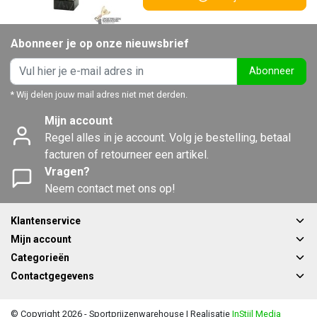
Abonneer je op onze nieuwsbrief
Abonneer
* Wij delen jouw mail adres niet met derden.
Mijn account
Regel alles in je account. Volg je bestelling, betaal
facturen of retourneer een artikel.
Vragen?
Neem contact met ons op!
Klantenservice
Mijn account
Categorieën
Contactgegevens
© Copyright 2026 - Sportprijzenwarehouse | Realisatie
InStijl Media