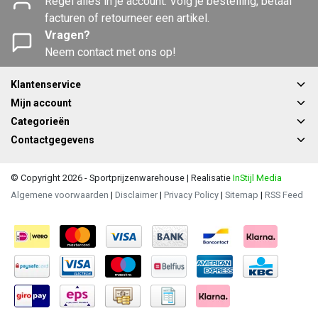
Regel alles in je account. Volg je bestelling, betaal
facturen of retourneer een artikel.
Vragen?
Neem contact met ons op!
Klantenservice
Mijn account
Categorieën
Contactgegevens
© Copyright 2026 - Sportprijzenwarehouse | Realisatie
InStijl Media
Algemene voorwaarden
|
Disclaimer
|
Privacy Policy
|
Sitemap
|
RSS Feed