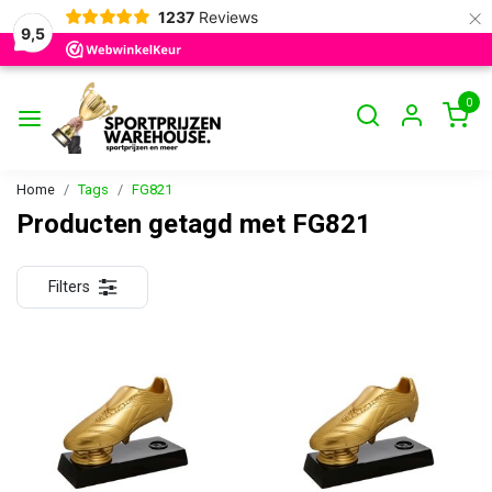
×
1237
Reviews
9,5
0
Home
Tags
FG821
Producten getagd met FG821
Filters