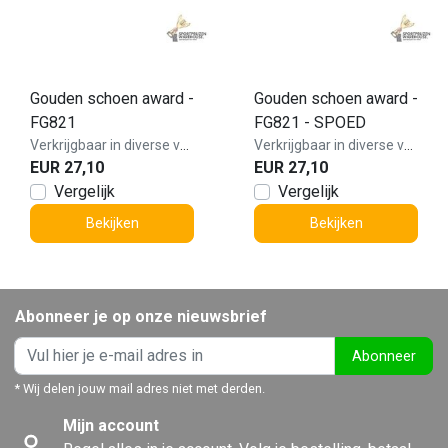
Gouden schoen award -
Gouden schoen award -
FG821
FG821 - SPOED
Verkrijgbaar in diverse varianten!
Verkrijgbaar in diverse varianten!
EUR 27,10
EUR 27,10
Vergelijk
Vergelijk
Bekijken
Bekijken
Abonneer je op onze nieuwsbrief
Abonneer
* Wij delen jouw mail adres niet met derden.
Mijn account