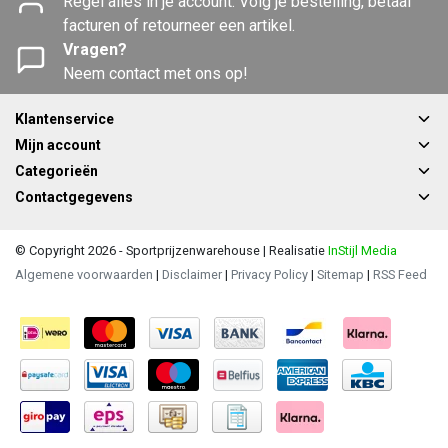
Regel alles in je account. Volg je bestelling, betaal
facturen of retourneer een artikel.
Vragen?
Neem contact met ons op!
Klantenservice
Mijn account
Categorieën
Contactgegevens
© Copyright 2026 - Sportprijzenwarehouse | Realisatie
InStijl Media
Algemene voorwaarden
|
Disclaimer
|
Privacy Policy
|
Sitemap
|
RSS Feed