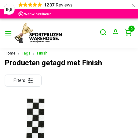
×
1237
Reviews
9,5
0
Home
Tags
Finish
Producten getagd met Finish
Filters