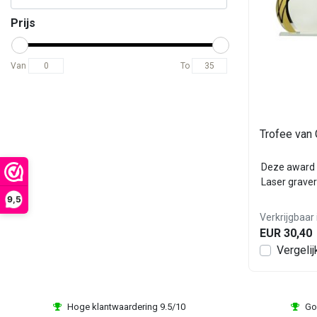
Prijs
Van
To
Trofee van 
Deze award 
Laser graver
9,5
Verkrijgbaar 
EUR 30,40
Vergelij
Hoge klantwaardering 9.5/10
Go