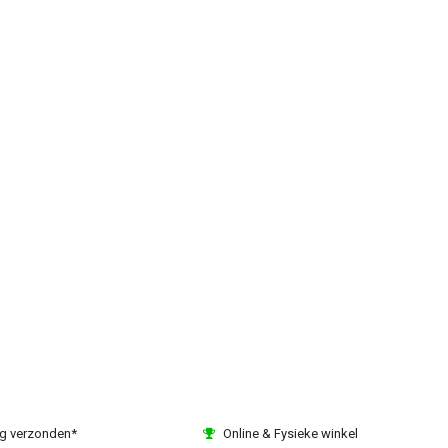
ag verzonden*
Online & Fysieke winkel