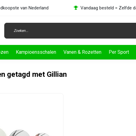
dkoopste van Nederland
Vandaag besteld = Zelfde 
ozen
Kampioensschalen
Vanen & Rozetten
Per Sport
n getagd met Gillian