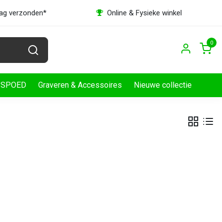
dag verzonden*
Online & Fysieke winkel
0
SPOED
Graveren & Accessoires
Nieuwe collectie