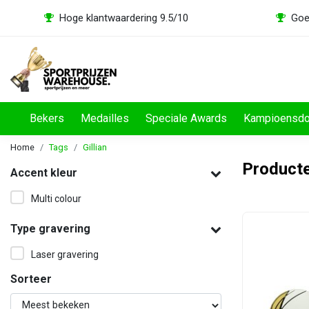
Hoge klantwaardering 9.5/10
Goe
Bekers
Medailles
Speciale Awards
Kampioensd
Home
Tags
Gillian
Producte
Accent kleur
Multi colour
Type gravering
Laser gravering
Sorteer