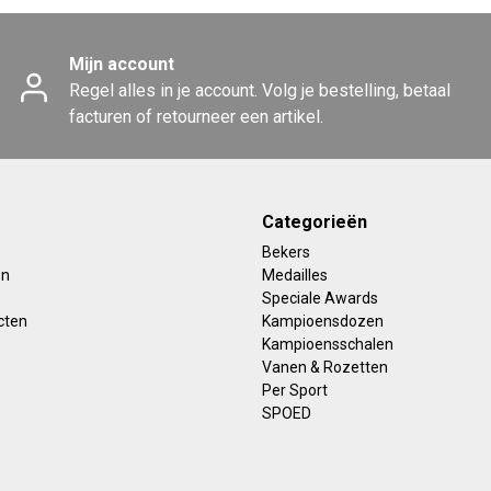
Mijn account
Regel alles in je account. Volg je bestelling, betaal
facturen of retourneer een artikel.
Categorieën
Bekers
en
Medailles
Speciale Awards
cten
Kampioensdozen
Kampioensschalen
Vanen & Rozetten
Per Sport
SPOED