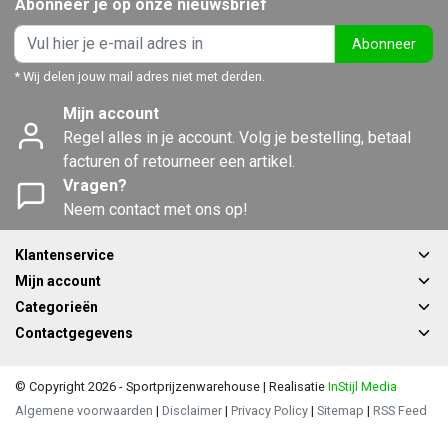
Abonneer je op onze nieuwsbrief
Abonneer
* Wij delen jouw mail adres niet met derden.
Mijn account
Regel alles in je account. Volg je bestelling, betaal
facturen of retourneer een artikel.
Vragen?
Neem contact met ons op!
Klantenservice
Mijn account
Categorieën
Contactgegevens
© Copyright 2026 - Sportprijzenwarehouse | Realisatie
InStijl Media
Algemene voorwaarden
|
Disclaimer
|
Privacy Policy
|
Sitemap
|
RSS Feed