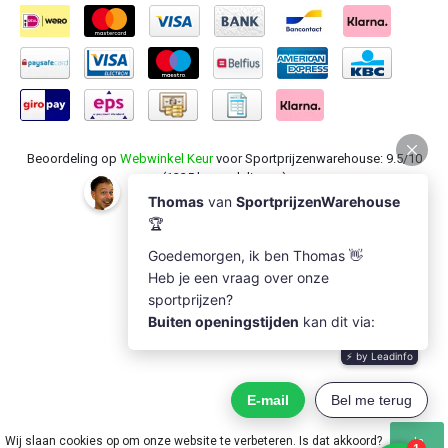
Beoordeling op
Webwinkel Keur
voor Sportprijzenwarehouse: 9.5/10
(1235 beoordelingen)
Wij slaan cookies op om onze website te verbeteren. Is dat akkoord?
Ja