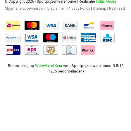
© Copyright 2026 - Sportprijzenwarehouse | Realisatie
InStijl Media
Algemene voorwaarden
|
Disclaimer
|
Privacy Policy
|
Sitemap
|
RSS Feed
Beoordeling op
Webwinkel Keur
voor Sportprijzenwarehouse: 9.5/10
(1235 beoordelingen)