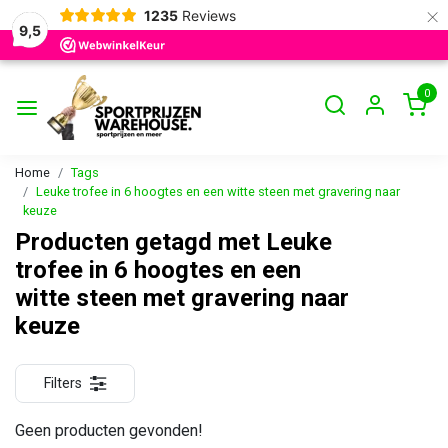
×
1235
Reviews
9,5
0
Home
Tags
Leuke trofee in 6 hoogtes en een witte steen met gravering naar
keuze
Producten getagd met Leuke
trofee in 6 hoogtes en een
witte steen met gravering naar
keuze
Filters
Geen producten gevonden!