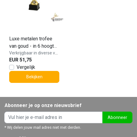
Luxe metalen trofee
van goud - in 6 hoogtes
- LT.089
Verkrijgbaar in diverse varianten!
EUR 51,75
Vergelijk
Bekijken
Abonneer je op onze nieuwsbrief
Abonneer
* Wij delen jouw mail adres niet met derden.