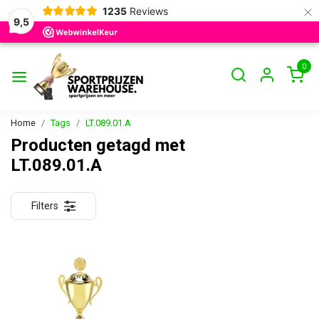
×
1235
Reviews
9,5
0
Home
Tags
LT.089.01.A
Producten getagd met
LT.089.01.A
Filters