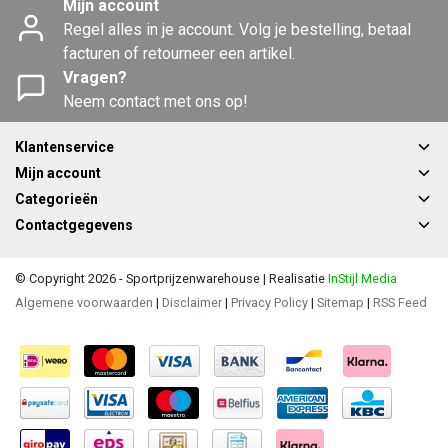
Mijn account
Regel alles in je account. Volg je bestelling, betaal
facturen of retourneer een artikel.
Vragen?
Neem contact met ons op!
Klantenservice
Mijn account
Categorieën
Contactgegevens
© Copyright 2026 - Sportprijzenwarehouse | Realisatie
InStijl Media
Algemene voorwaarden
|
Disclaimer
|
Privacy Policy
|
Sitemap
|
RSS Feed