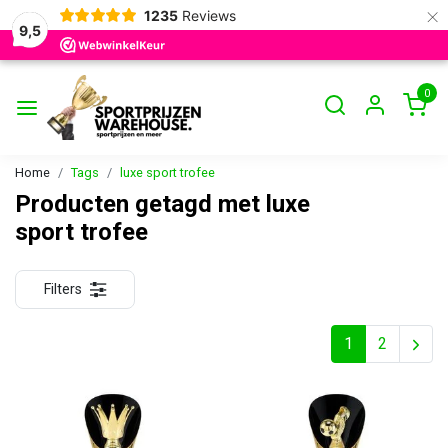
×
1235
Reviews
9,5
0
Home
Tags
luxe sport trofee
Producten getagd met luxe
sport trofee
Filters
1
2