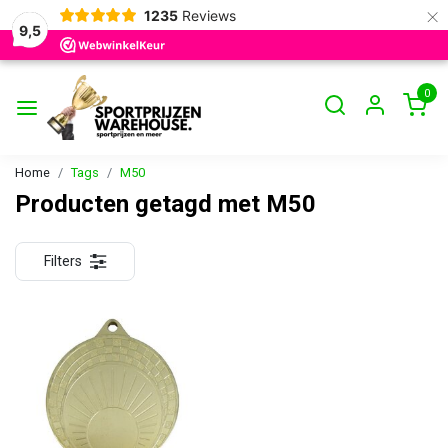
×
1235
Reviews
9,5
0
Home
Tags
M50
Producten getagd met M50
Filters