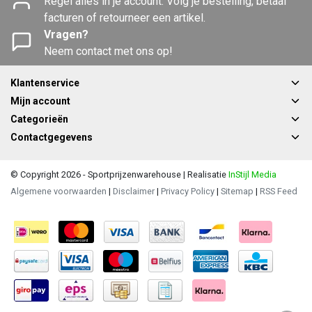
Regel alles in je account. Volg je bestelling, betaal
facturen of retourneer een artikel.
Vragen?
Neem contact met ons op!
Klantenservice
Mijn account
Categorieën
Contactgegevens
© Copyright 2026 - Sportprijzenwarehouse | Realisatie
InStijl Media
Algemene voorwaarden
|
Disclaimer
|
Privacy Policy
|
Sitemap
|
RSS Feed