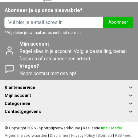
Abonneer je op onze nieuwsbrief
Abonneer
* Wij delen jouw mail adres niet met derden.
Mijn account
Regel alles in je account. Volg je bestelling, betaal
facturen of retourneer een artikel.
Vragen?
Neem contact met ons op!
Klantenservice
Mijn account
Categorieën
Contactgegevens
© Copyright 2026 - Sportprijzenwarehouse | Realisatie
InStijl Media
Algemene voorwaarden
|
Disclaimer
|
Privacy Policy
|
Sitemap
|
RSS Feed