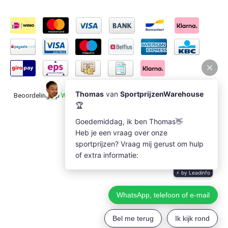
Beoordeling op
Webwinkel Keur
voor Sportprijzenwarehouse: 9.5/10
(1235 beoordelingen)