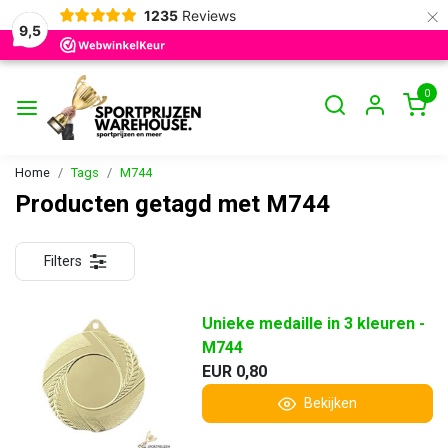
×
1235
Reviews
9,5
0
Home
Tags
M744
Producten getagd met M744
Filters
Unieke medaille in 3 kleuren -
M744
EUR 0,80
Bekijken