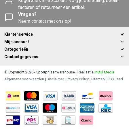
Regel alles in je account. Volg je bestelling, betaal
facturen of retourneer een artikel.
Vragen?
Neem contact met ons op!
Klantenservice
Mijn account
Categorieën
Contactgegevens
© Copyright 2026 - Sportprijzenwarehouse | Realisatie
InStijl Media
Algemene voorwaarden
|
Disclaimer
|
Privacy Policy
|
Sitemap
|
RSS Feed