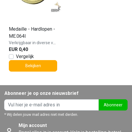
Medaille - Hardlopen -
ME.064I
Verkrijgbaar in diverse varianten!
EUR 0,40
Vergelijk
Bekijken
Abonneer je op onze nieuwsbrief
Abonneer
* Wij delen jouw mail adres niet met derden.
Mijn account