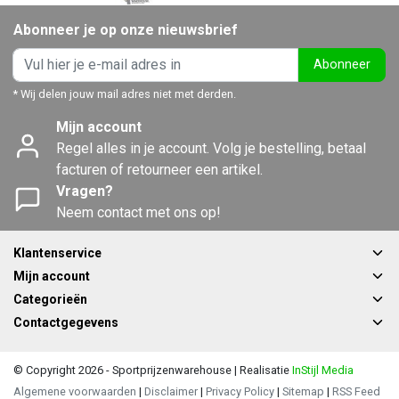
Abonneer je op onze nieuwsbrief
Abonneer
* Wij delen jouw mail adres niet met derden.
Mijn account
Regel alles in je account. Volg je bestelling, betaal
facturen of retourneer een artikel.
Vragen?
Neem contact met ons op!
Klantenservice
Mijn account
Categorieën
Contactgegevens
© Copyright 2026 - Sportprijzenwarehouse | Realisatie
InStijl Media
Algemene voorwaarden
|
Disclaimer
|
Privacy Policy
|
Sitemap
|
RSS Feed